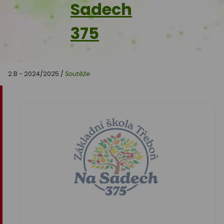
Sadech
375
2.B - 2024/2025
/
Soutěže