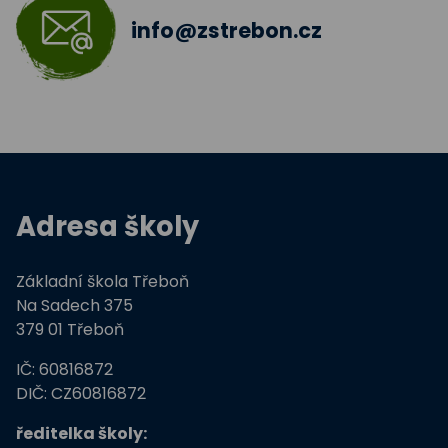
info@zstrebon.cz
Adresa školy
Základní škola Třeboň
Na Sadech 375
379 01 Třeboň
IČ: 60816872
DIČ: CZ60816872
ředitelka školy: