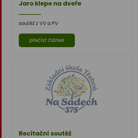
Jaro klepe na dveře
soutěž z VV a PV
přečíst článek
Recitační soutěž