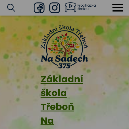
Procházka
školou
Facebook
Instagram
Vyhledat
Základní
škola
Třeboň
Na