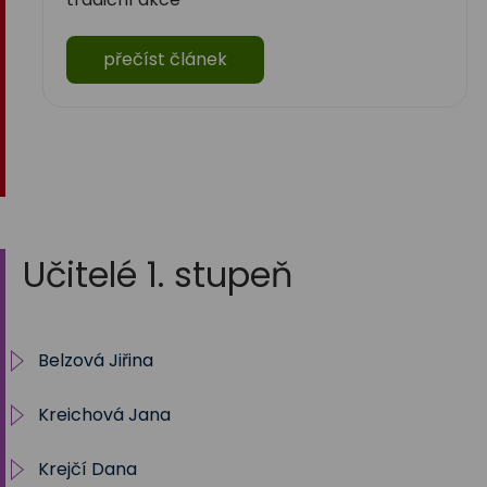
přečíst článek
Učitelé 1. stupeň
Belzová Jiřina
Kreichová Jana
1.A 2025/2026
Krejčí Dana
2025/2026 - 5. B