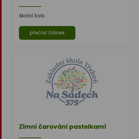
školní kolo
přečíst článek
Zimní čarování pastelkami