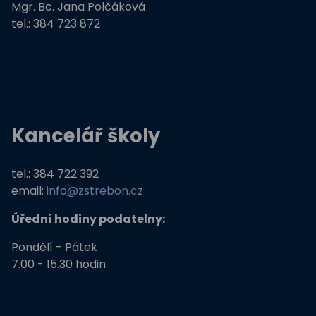
Mgr. Bc. Jana Polčáková
tel.: 384 723 872
Kancelář školy
tel.: 384 722 392
email:
info@zstrebon.cz
Úřední hodiny podatelny:
Pondělí - Pátek
7.00 - 15.30 hodin