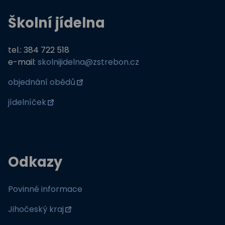
Školní jídelna
tel.: 384 722 518
e-mail:
skolnijidelna@zstrebon.cz
objednání obědů
jídelníček
Odkazy
Povinné informace
Jihočeský kraj