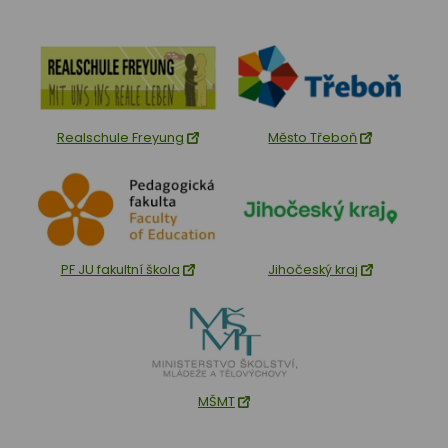
Realschule Freyung
Město Třeboň
PF JU fakultní škola
Jihočeský kraj
MŠMT