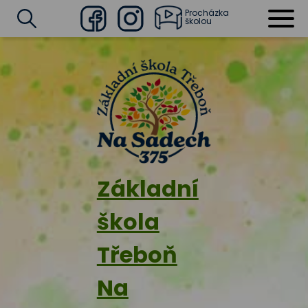
Procházka
školou
Facebook
Instagram
Vyhledat
Základní
škola
Třeboň
Na