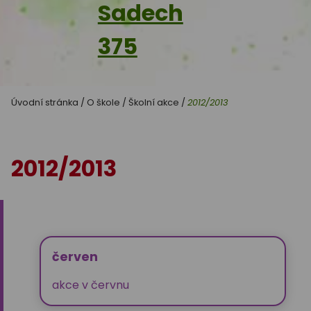
Sadech
375
Úvodní stránka
/
O škole
/
Školní akce
/
2012/2013
2012/2013
červen
akce v červnu