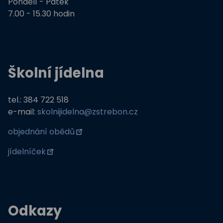
Pondělí - Pátek
7.00 - 15.30 hodin
Školní jídelna
tel.: 384 722 518
e-mail:
skolnijidelna@zstrebon.cz
objednání obědů
jídelníček
Odkazy