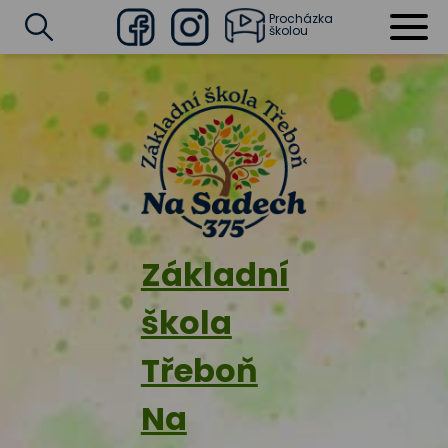
Procházka
školou
Facebook
Instagram
Vyhledat
Základní
škola
Třeboň
Na