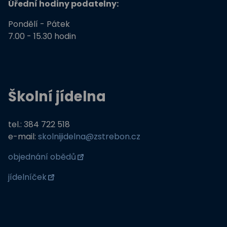
Úřední hodiny podatelny:
Pondělí - Pátek
7.00 - 15.30 hodin
Školní jídelna
tel.: 384 722 518
e-mail:
skolnijidelna@zstrebon.cz
objednání obědů
jídelníček