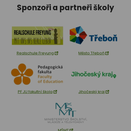
Sponzoři a partneři školy
Realschule Freyung
Město Třeboň
PF JU fakultní škola
Jihočeský kraj
MŠMT