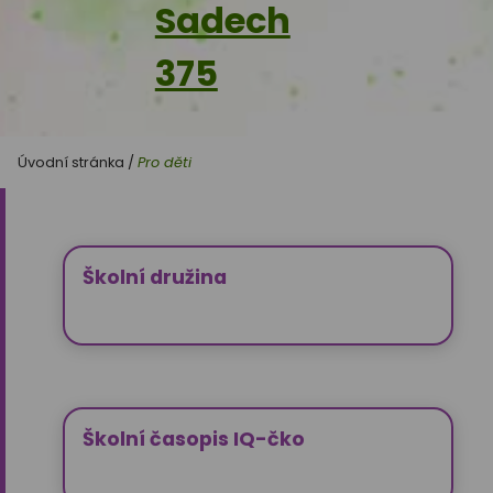
Sadech
375
Úvodní stránka
/
Pro děti
Školní družina
Školní časopis IQ-čko