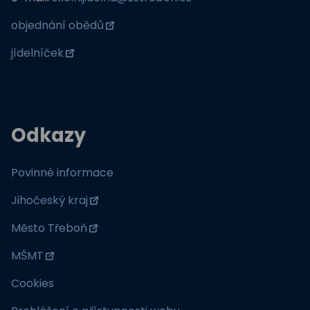
objednání obědů
jídelníček
Odkazy
Povinné informace
Jihočeský kraj
Město Třeboň
MŠMT
Cookies