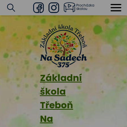
Procházka
školou
Facebook
Instagram
Vyhledat
Základní
škola
Třeboň
Na