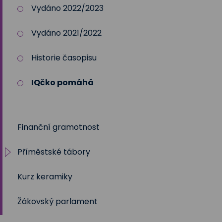
Vydáno 2022/2023
Vydáno 2021/2022
Historie časopisu
IQčko pomáhá
Finanční gramotnost
Příměstské tábory
Kurz keramiky
Příměstský tábor 2026
Žákovský parlament
Příměstský tábor 2025