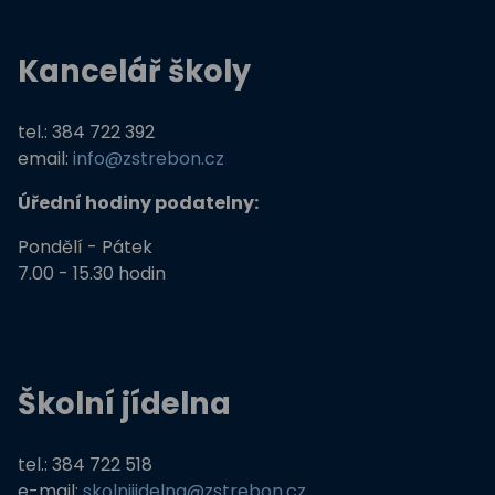
Kancelář školy
tel.: 384 722 392
email:
info@zstrebon.cz
Úřední hodiny podatelny:
Pondělí - Pátek
7.00 - 15.30 hodin
Školní jídelna
tel.: 384 722 518
e-mail:
skolnijidelna@zstrebon.cz