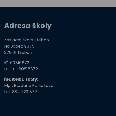
Adresa školy
Základní škola Třeboň
Na Sadech 375
379 01 Třeboň
IČ: 60816872
DIČ: CZ60816872
ředitelka školy:
Mgr. Bc. Jana Polčáková
tel.: 384 723 872