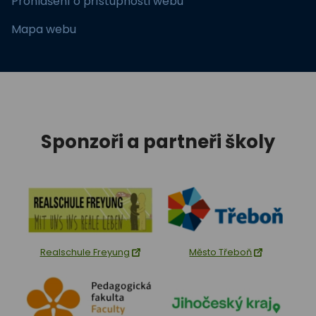
Prohlášení o přístupnosti webu
Mapa webu
Sponzoři a partneři školy
Realschule Freyung
Město Třeboň