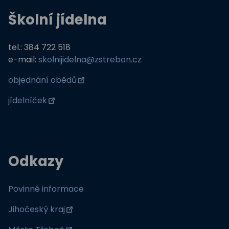
Školní jídelna
tel.: 384 722 518
e-mail:
skolnijidelna@zstrebon.cz
objednání obědů
jídelníček
Odkazy
Povinné informace
Jihočeský kraj