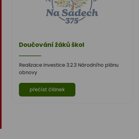
Doučování žáků škol
Realizace investice 3.2.3 Národního plánu
obnovy
přečíst článek