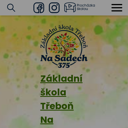
Procházka
školou
Facebook
Instagram
Vyhledat
Základní
škola
Třeboň
Na