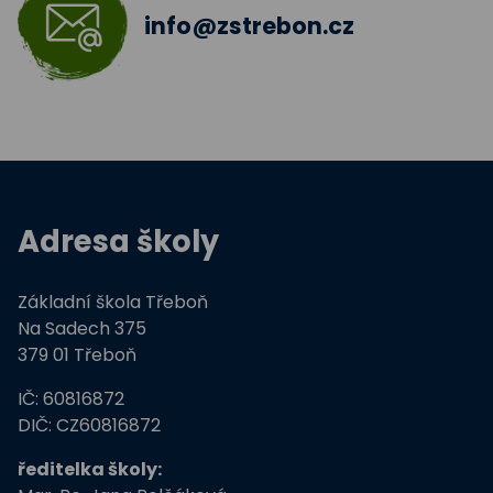
info@zstrebon.cz
Adresa školy
Základní škola Třeboň
Na Sadech 375
379 01 Třeboň
IČ: 60816872
DIČ: CZ60816872
ředitelka školy: