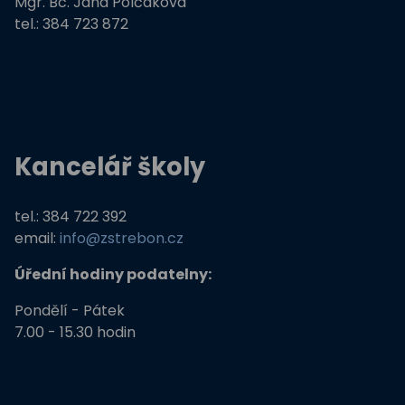
Mgr. Bc. Jana Polčáková
tel.: 384 723 872
Kancelář školy
tel.: 384 722 392
email:
info@zstrebon.cz
Úřední hodiny podatelny:
Pondělí - Pátek
7.00 - 15.30 hodin