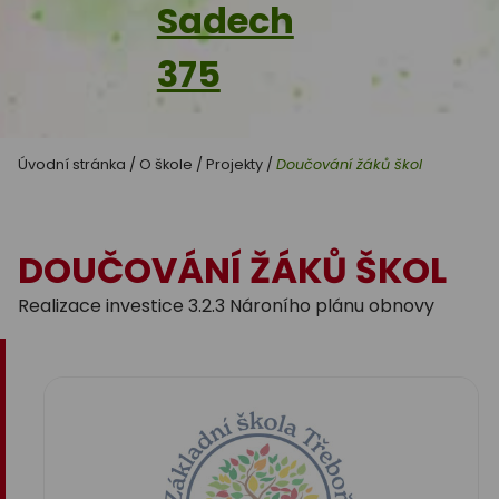
Sadech
375
Úvodní stránka
/
O škole
/
Projekty
/
Doučování žáků škol
DOUČOVÁNÍ ŽÁKŮ ŠKOL
Realizace investice 3.2.3 Nároního plánu obnovy