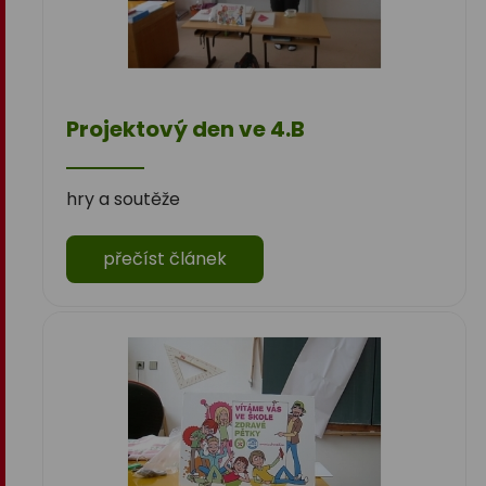
Projektový den ve 4.B
hry a soutěže
přečíst článek