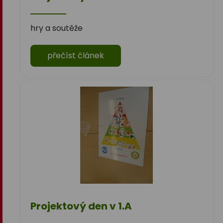
hry a soutěže
přečíst článek
Projektový den v 1.A