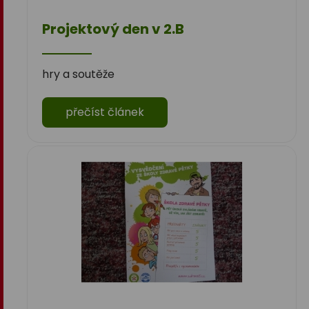
Projektový den v 2.B
hry a soutěže
přečíst článek