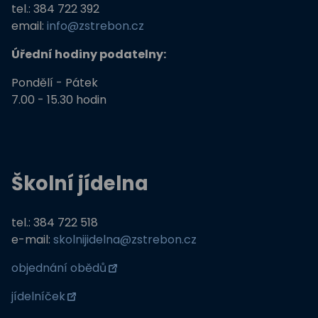
tel.: 384 722 392
email:
info@zstrebon.cz
Úřední hodiny podatelny:
Pondělí - Pátek
7.00 - 15.30 hodin
Školní jídelna
tel.: 384 722 518
e-mail:
skolnijidelna@zstrebon.cz
objednání obědů
jídelníček