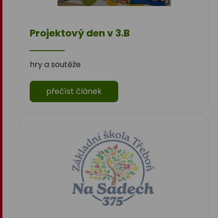
Projektový den v 3.B
hry a soutěže
přečíst článek