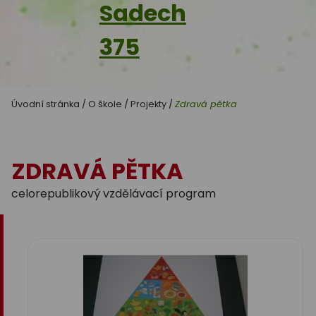
Sadech
375
Úvodní stránka
/
O škole
/
Projekty
/
Zdravá pětka
ZDRAVÁ PĚTKA
celorepublikový vzdělávací program