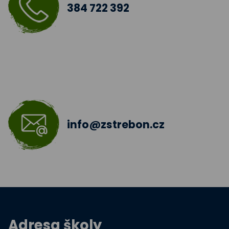
384 722 392
info@zstrebon.cz
Adresa školy