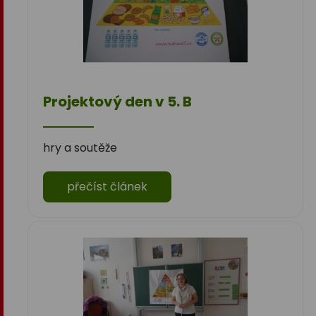
Projektový den v 5. B
hry a soutěže
přečíst článek