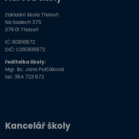
Základní škola Třeboň
Na Sadech 375
379 01 Třeboň
IČ: 60816872
DIČ: CZ60816872
ředitelka školy:
Mgr. Bc. Jana Polčáková
tel.: 384 723 872
Kancelář školy