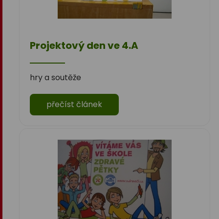
Projektový den ve 4.A
hry a soutěže
přečíst článek