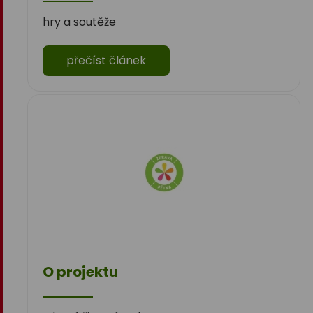
hry a soutěže
přečíst článek
O projektu