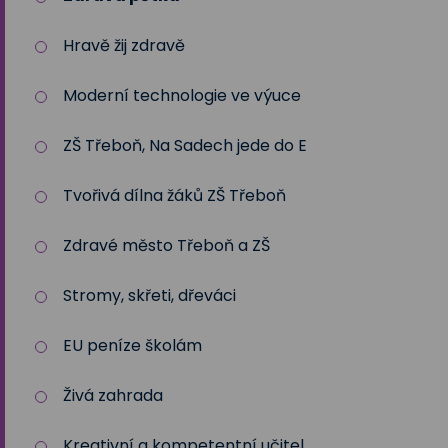
Hravě žij zdravě
Moderní technologie ve výuce
ZŠ Třeboň, Na Sadech jede do E
Tvořivá dílna žáků ZŠ Třeboň
Zdravé město Třeboň a ZŠ
Stromy, skřeti, dřeváci
EU peníze školám
Živá zahrada
Kreativní a kompetentní učitel