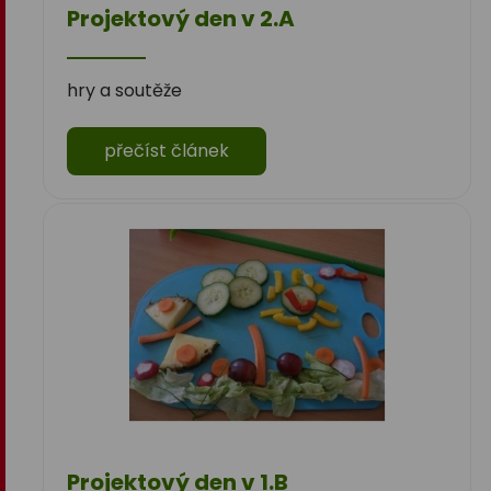
Projektový den v 2.A
hry a soutěže
přečíst článek
Projektový den v 1.B