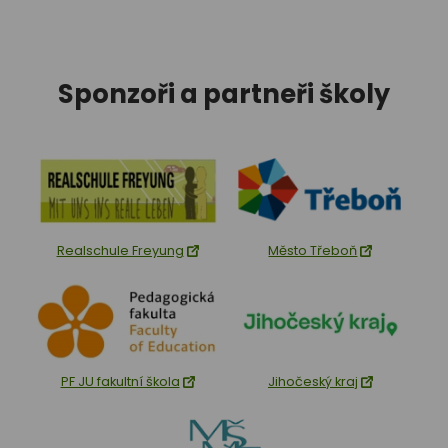
Sponzoři a partneři školy
Realschule Freyung
Město Třeboň
PF JU fakultní škola
Jihočeský kraj