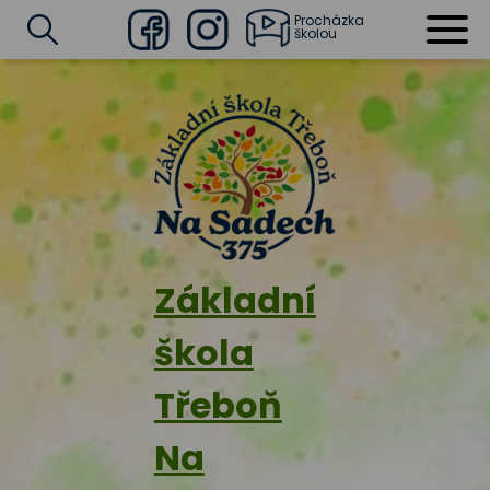
Procházka
školou
Facebook
Instagram
Vyhledat
Základní
škola
Třeboň
Na