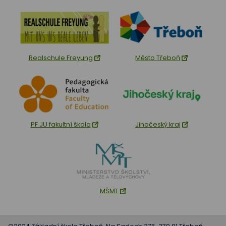
Realschule Freyung
Město Třeboň
PF JU fakultní škola
Jihočeský kraj
MŠMT