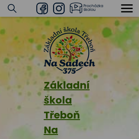
Procházka
školou
Facebook
Instagram
Vyhledat
Základní
škola
Třeboň
Na