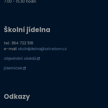
7.00 - 15.30 hodin
Školní jídelna
tel.: 384 722 518
e-mail:
skolnijidelna@zstrebon.cz
objednání obědů
jídelníček
Odkazy