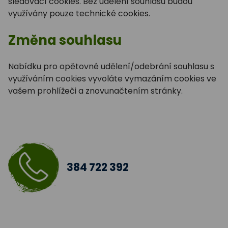
sledovací cookies. Bez udělení souhlasu budou
využívány pouze technické cookies.
Změna souhlasu
Nabídku pro opětovné udělení/odebrání souhlasu s
využíváním cookies vyvoláte vymazáním cookies ve
vašem prohlížeči a znovunačtením stránky.
384 722 392