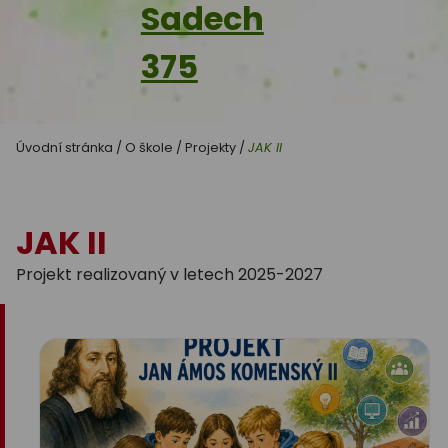
Sadech
375
Úvodní stránka
/
O škole
/
Projekty
/
JAK II
JAK II
Projekt realizovaný v letech 2025-2027