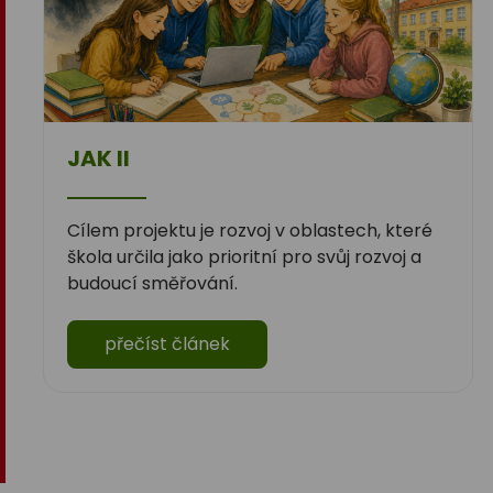
JAK II
Cílem projektu je rozvoj v oblastech, které
škola určila jako prioritní pro svůj rozvoj a
budoucí směřování.
přečíst článek