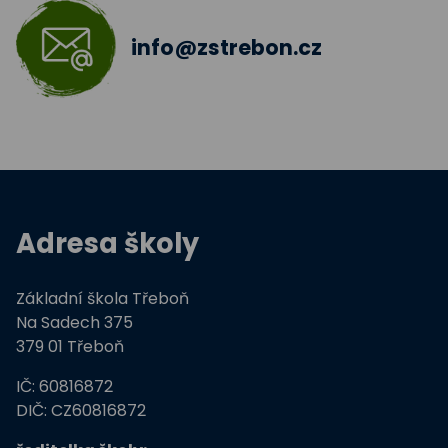
info@zstrebon.cz
Adresa školy
Základní škola Třeboň
Na Sadech 375
379 01 Třeboň
IČ: 60816872
DIČ: CZ60816872