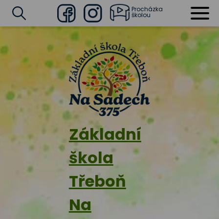
Procházka
školou
Facebook
Instagram
Vyhledat
Základní
škola
Třeboň
Na