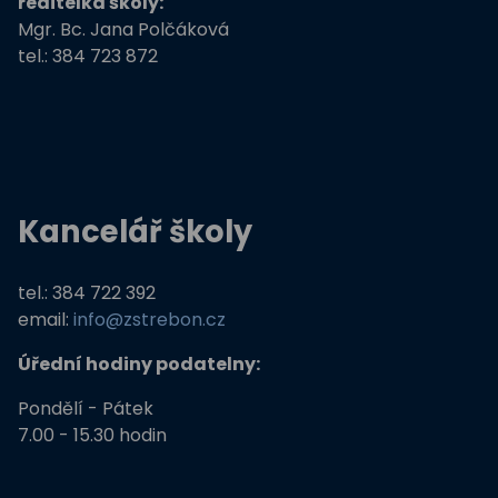
ředitelka školy:
Mgr. Bc. Jana Polčáková
tel.: 384 723 872
Kancelář školy
tel.: 384 722 392
email:
info@zstrebon.cz
Úřední hodiny podatelny:
Pondělí - Pátek
7.00 - 15.30 hodin