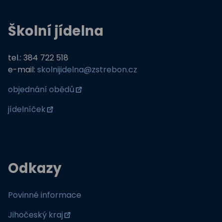
Školní jídelna
tel.: 384 722 518
e-mail:
skolnijidelna@zstrebon.cz
objednání obědů
jídelníček
Odkazy
Povinné informace
Jihočeský kraj