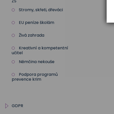
ZŠ
Stromy, skřeti, dřeváci
EU peníze školám
Živá zahrada
Kreativní a kompetentní
učitel
Němčina nekouše
Podpora programů
prevence krim
GDPR