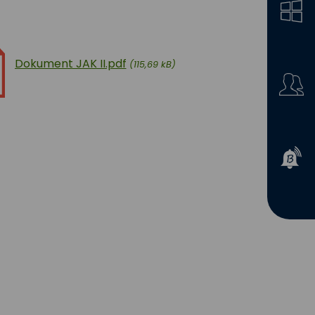
Dokument JAK II.pdf
(115,69 kB)