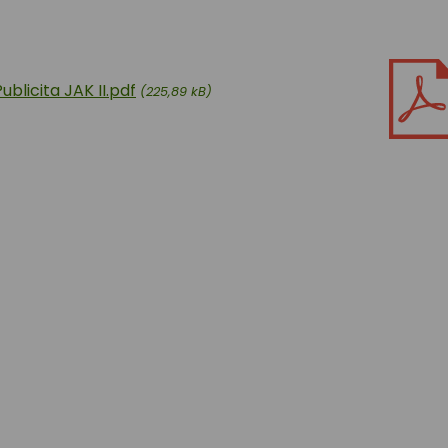
Publicita JAK II.pdf
(225,89 kB)