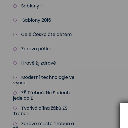
Šablony II.
Šablony 2016
Celé Česko čte dětem
Zdravá pětka
Hravě žij zdravě
Moderní technologie ve
výuce
ZŠ Třeboň, Na Sadech
jede do E
Tvořivá dílna žáků ZŠ
Třeboň
Zdravé město Třeboň a