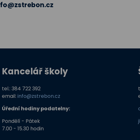
nfo@zstrebon.cz
Kancelář školy
tel.: 384 722 392
email:
info@zstrebon.cz
Úřední hodiny podatelny:
Pondělí - Pátek
7.00 - 15.30 hodin