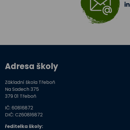
i
Adresa školy
Základní škola Třeboň
Na Sadech 375
379 01 Třeboň
IČ: 60816872
DIČ: CZ60816872
ředitelka školy: