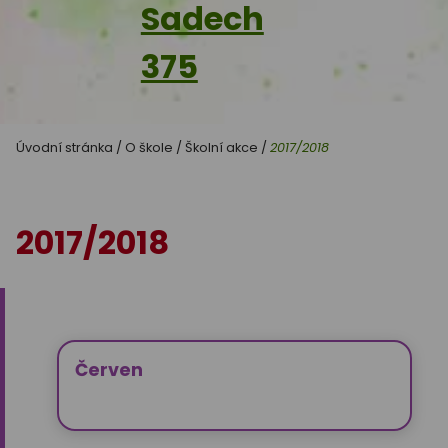
Sadech
375
Úvodní stránka
/
O škole
/
Školní akce
/
2017/2018
2017/2018
Červen