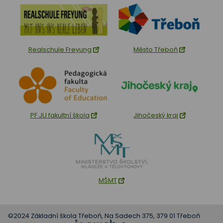
Realschule Freyung
Město Třeboň
PF JU fakultní škola
Jihočeský kraj
MŠMT
©2024 Základní škola Třeboň, Na Sadech 375, 379 01 Třeboň