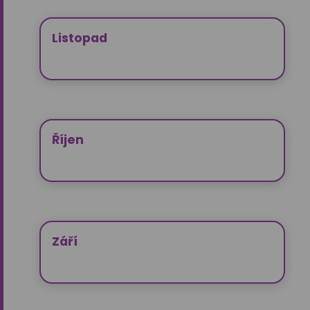
Listopad
Říjen
Září