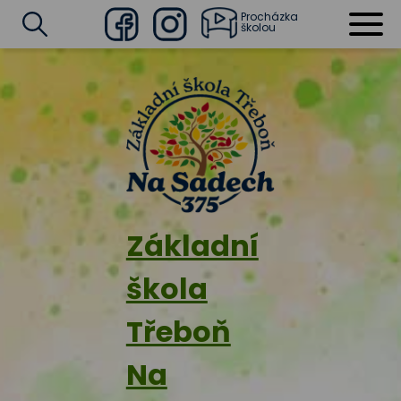
Procházka
školou
Facebook
Instagram
Vyhledat
Základní
škola
Třeboň
Na