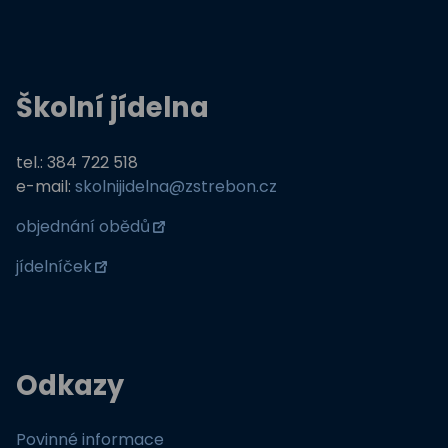
Školní jídelna
tel.: 384 722 518
e-mail:
skolnijidelna@zstrebon.cz
objednání obědů
jídelníček
Odkazy
Povinné informace