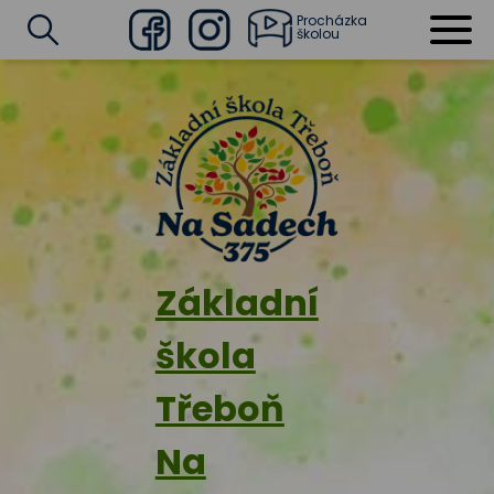
Procházka
školou
Facebook
Instagram
Vyhledat
Základní
škola
Třeboň
Na