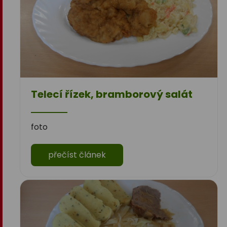
Telecí řízek, bramborový salát
foto
přečíst článek