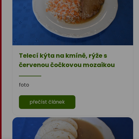
Telecí kýta na kmíně, rýže s
červenou čočkovou mozaikou
foto
přečíst článek