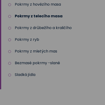
Pokrmy z hovězího masa
Pokrmy z telecího masa
Pokrmy z drůbežího a kraličího
Pokrmy z ryb
Pokrmy z mletých mas
Bezmasé pokrmy -slané
Sladká jídla