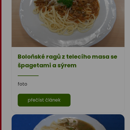
Boloňské ragů z telecího masa se
špagetami a sýrem
foto
přečíst článek