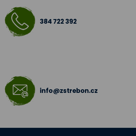
384 722 392
info@zstrebon.cz