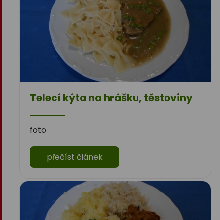
Telecí kýta na hrášku, těstoviny
foto
přečíst článek