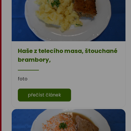
Haše z telecího masa, štouchané
brambory,
foto
přečíst článek