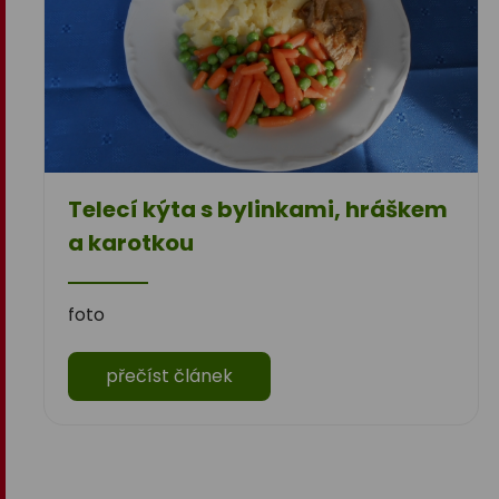
Telecí kýta s bylinkami, hráškem
a karotkou
foto
přečíst článek