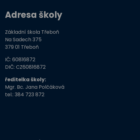
Adresa školy
Základní škola Třeboň
Na Sadech 375
379 01 Třeboň
IČ: 60816872
DIČ: CZ60816872
ředitelka školy:
Mgr. Bc. Jana Polčáková
tel.: 384 723 872