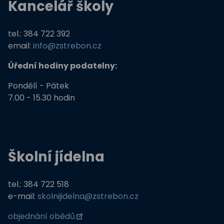
Kancelář školy
tel.: 384 722 392
email:
info@zstrebon.cz
Úřední hodiny podatelny:
Pondělí - Pátek
7.00 - 15.30 hodin
Školní jídelna
tel.: 384 722 518
e-mail:
skolnijidelna@zstrebon.cz
objednání obědů