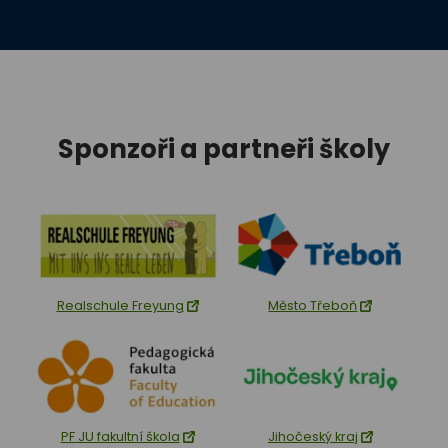
Sponzoři a partneři školy
Realschule Freyung
Město Třeboň
PF JU fakultní škola
Jihočeský kraj