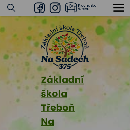
Procházka
školou
Facebook
Instagram
Vyhledat
Základní
škola
Třeboň
Na