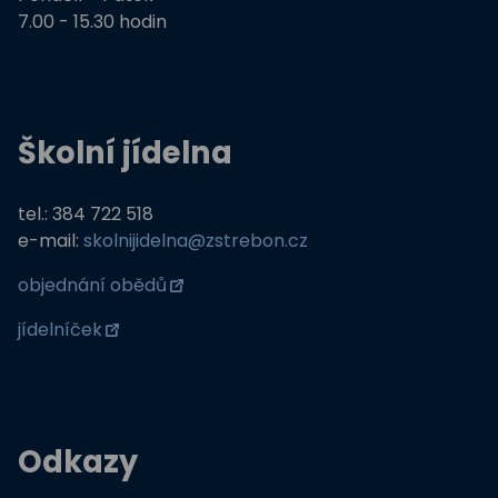
7.00 - 15.30 hodin
Školní jídelna
tel.: 384 722 518
e-mail:
skolnijidelna@zstrebon.cz
objednání obědů
jídelníček
Odkazy