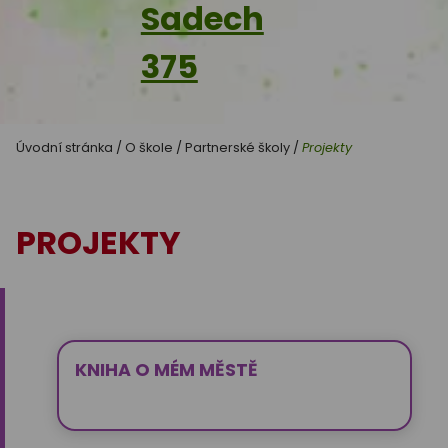
Sadech
375
Úvodní stránka
/
O škole
/
Partnerské školy
/
Projekty
PROJEKTY
KNIHA O MÉM MĚSTĚ