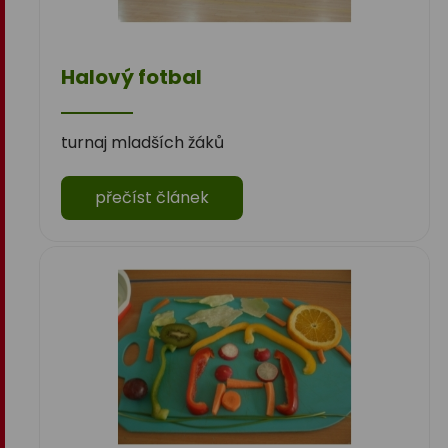
Halový fotbal
turnaj mladších žáků
přečíst článek