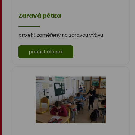
Zdravá pětka
projekt zaměřený na zdravou výživu
přečíst článek