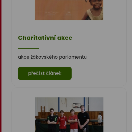
Charitativní akce
akce žákovského parlamentu
přečíst článek