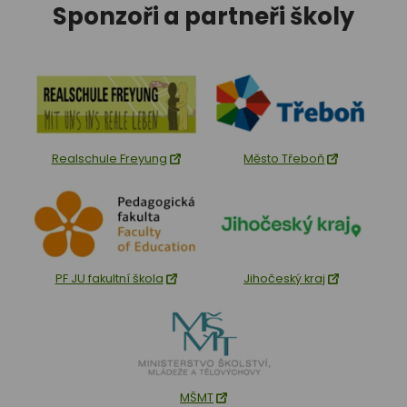
Sponzoři a partneři školy
Realschule Freyung
Město Třeboň
PF JU fakultní škola
Jihočeský kraj
MŠMT