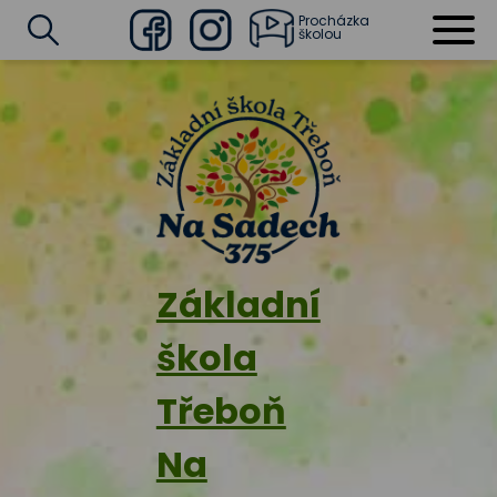
Procházka
školou
Facebook
Instagram
Vyhledat
Základní
škola
Třeboň
Na