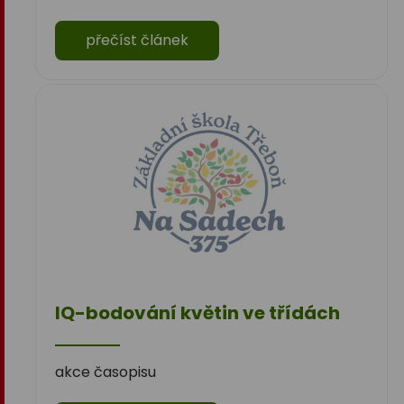
přečíst článek
IQ-bodování květin ve třídách
akce časopisu