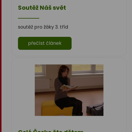
Soutěž Náš svět
soutěž pro žáky 3. tříd
přečíst článek