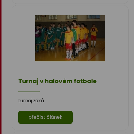
Turnaj v halovém fotbale
turnaj žáků
přečíst článek