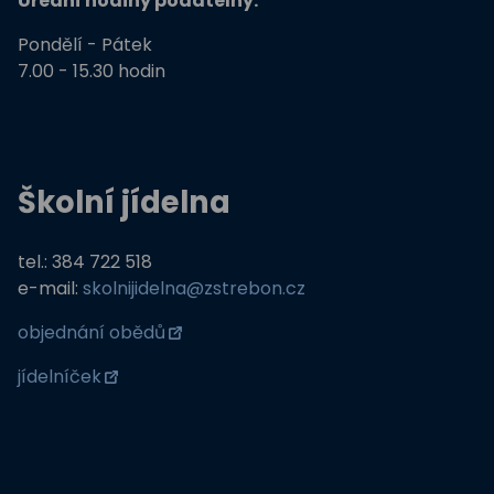
Úřední hodiny podatelny:
Pondělí - Pátek
7.00 - 15.30 hodin
Školní jídelna
tel.: 384 722 518
e-mail:
skolnijidelna@zstrebon.cz
objednání obědů
jídelníček