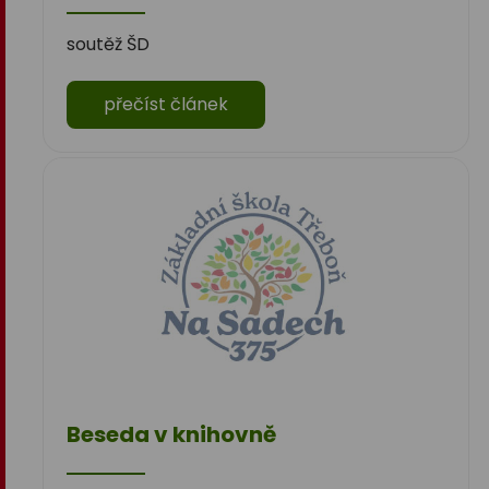
soutěž ŠD
přečíst článek
Beseda v knihovně