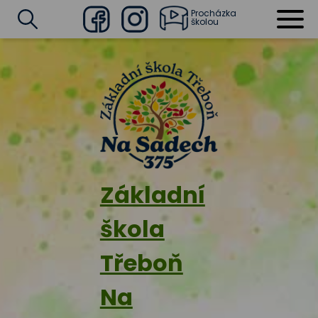
Procházka
školou
Facebook
Instagram
Vyhledat
Základní
škola
Třeboň
Na