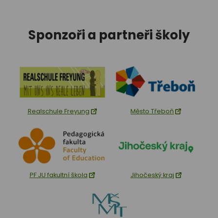
Sponzoři a partneři školy
Realschule Freyung
Město Třeboň
PF JU fakultní škola
Jihočeský kraj