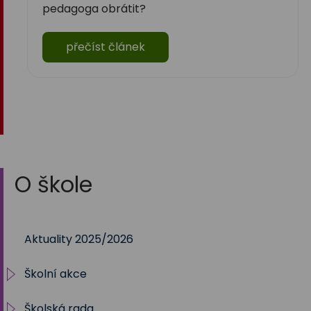
pedagoga obrátit?
přečíst článek
O škole
Aktuality 2025/2026
Školní akce
Školská rada
2025/2026