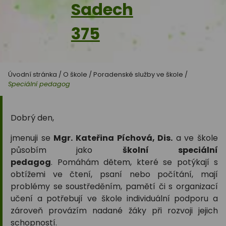
Sadech
375
Úvodní stránka
/
O škole
/
Poradenské služby ve škole
/
Speciální pedagog
Dobrý den,
jmenuji se
Mgr. Kateřina Píchová, Dis.
a ve škole
působím jako
školní
speciální
pedagog
. Pomáhám dětem, které se potýkají s
obtížemi ve čtení, psaní nebo počítání, mají
problémy se soustředěním, pamětí či s organizací
učení a potřebují ve škole individuální podporu a
zároveň provázím nadané žáky při rozvoji jejich
schopností.