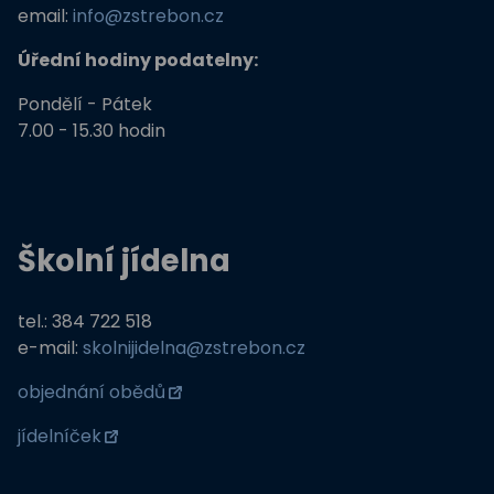
email:
info@zstrebon.cz
Úřední hodiny podatelny:
Pondělí - Pátek
7.00 - 15.30 hodin
Školní jídelna
tel.: 384 722 518
e-mail:
skolnijidelna@zstrebon.cz
objednání obědů
jídelníček