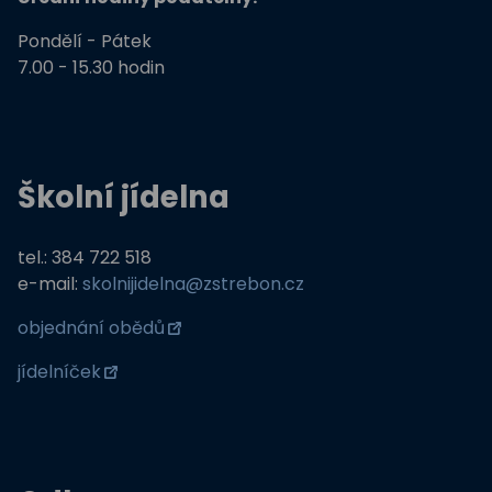
Pondělí - Pátek
7.00 - 15.30 hodin
Školní jídelna
tel.: 384 722 518
e-mail:
skolnijidelna@zstrebon.cz
objednání obědů
jídelníček