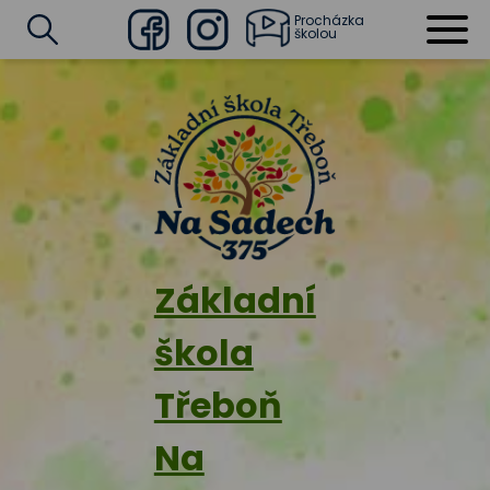
Procházka
školou
Facebook
Instagram
Vyhledat
Základní
škola
Třeboň
Na