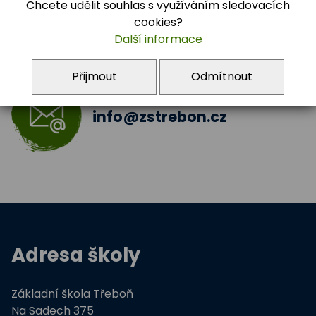
Chcete udělit souhlas s využíváním sledovacích
Archiv 2017/2018
cookies?
Další informace
Archiv 2024/2025
Přijmout
Odmítnout
info@zstrebon.cz
Adresa školy
Základní škola Třeboň
Na Sadech 375