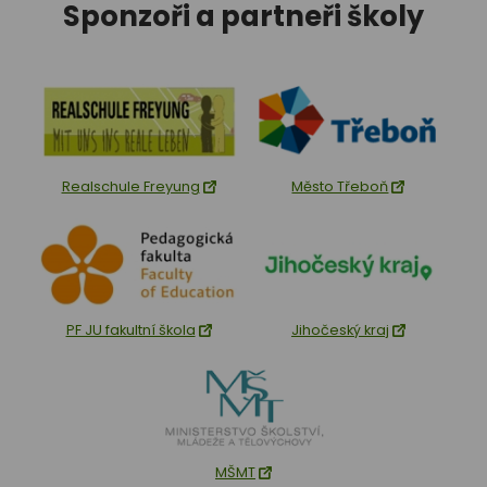
Sponzoři a partneři školy
Realschule Freyung
Město Třeboň
PF JU fakultní škola
Jihočeský kraj
MŠMT