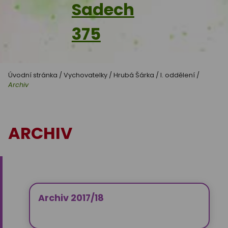
Sadech
375
Úvodní stránka
/
Vychovatelky
/
Hrubá Šárka
/
I. oddělení
/
Archiv
ARCHIV
Archiv 2017/18