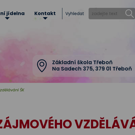
ní jídelna
Kontakt
Vyhledat
Základní škola Třeboň
Na Sadech 375
,
379 01 Třeboň
zdělávání ŠK
ZÁJMOVÉHO VZDĚLÁVÁ