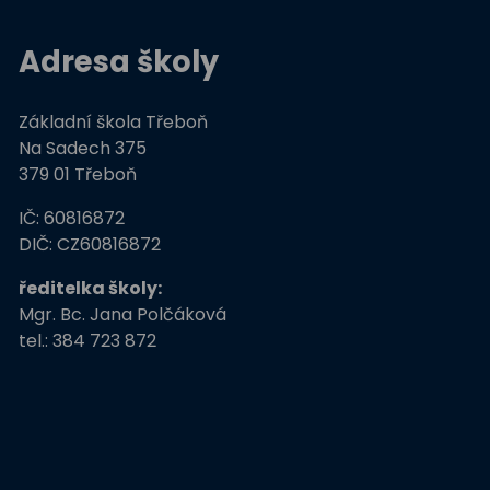
Adresa školy
Základní škola Třeboň
Na Sadech 375
379 01 Třeboň
IČ: 60816872
DIČ: CZ60816872
ředitelka školy:
Mgr. Bc. Jana Polčáková
tel.: 384 723 872