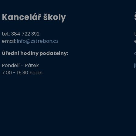
Kancelář školy
tel.: 384 722 392
email:
info@zstrebon.cz
Úřední hodiny podatelny:
Pondělí - Pátek
7.00 - 15.30 hodin