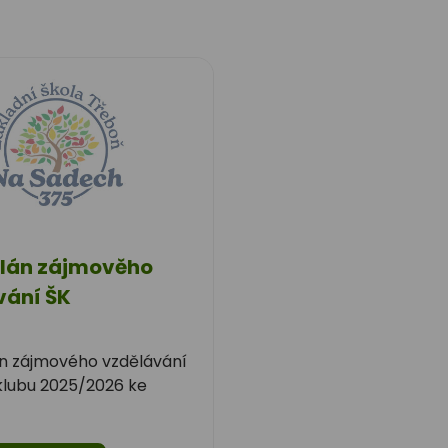
plán zájmověho
vání ŠK
n zájmového vzdělávání
klubu 2025/2026 ke