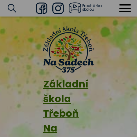
Procházka
školou
Facebook
Instagram
Vyhledat
Základní
škola
Třeboň
Na