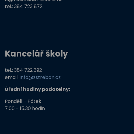
tel.: 384 723 872
Kancelář školy
tel.: 384 722 392
email:
info@zstrebon.cz
Úřední hodiny podatelny:
Pondělí - Pátek
7.00 - 15.30 hodin