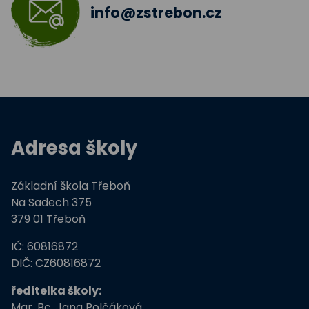
info@zstrebon.cz
Adresa školy
Základní škola Třeboň
Na Sadech 375
379 01 Třeboň
IČ: 60816872
DIČ: CZ60816872
ředitelka školy:
Mgr. Bc. Jana Polčáková