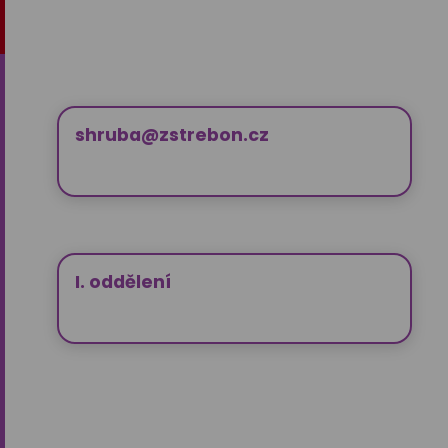
shruba@zstrebon.cz
I. oddělení