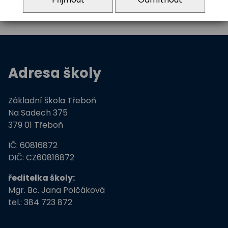
Adresa školy
Základní škola Třeboň
Na Sadech 375
379 01 Třeboň
IČ: 60816872
DIČ: CZ60816872
ředitelka školy:
Mgr. Bc. Jana Polčáková
tel.: 384 723 872