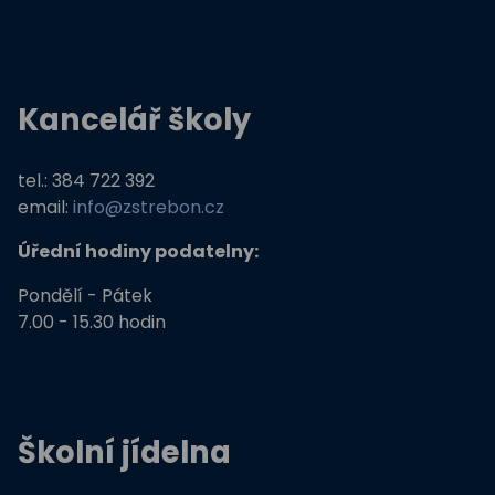
Kancelář školy
tel.: 384 722 392
email:
info@zstrebon.cz
Úřední hodiny podatelny:
Pondělí - Pátek
7.00 - 15.30 hodin
Školní jídelna