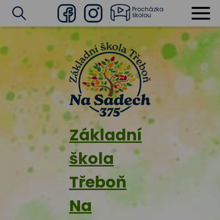
Procházka
školou
Facebook
Instagram
Vyhledat
Základní
škola
Třeboň
Na