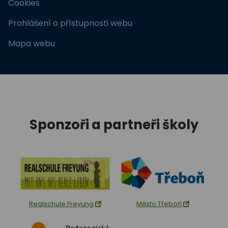
Cookies
Prohlášení o přístupnosti webu
Mapa webu
Sponzoři a partneři školy
Realschule Freyung
Město Třeboň