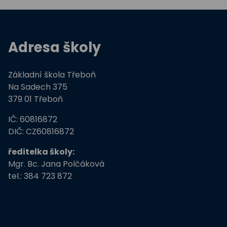
Adresa školy
Základní škola Třeboň
Na Sadech 375
379 01 Třeboň
IČ: 60816872
DIČ: CZ60816872
ředitelka školy:
Mgr. Bc. Jana Polčáková
tel.: 384 723 872