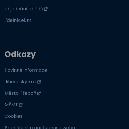
objednání obědů
jídelníček
Odkazy
Povinné informace
Jihočeský kraj
Město Třeboň
MŠMT
Cookies
Prohlášení o přístupnosti webu