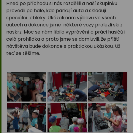
Hned po příchodu si nás rozdělili a naší skupinku
provedli po hale, kde parkují auta a skladují
speciální obleky. Ukázali nám výbavu ve všech
autech a dokonce jsme některé vozy prolezli skrz
naskrz. Moc se nám líbilo vyprávění o práci hasičů i
celá prohlídka a proto jsme se domluvili, že příští
návštěva bude dokonce s praktickou ukázkou. Už
teď se těšíme.