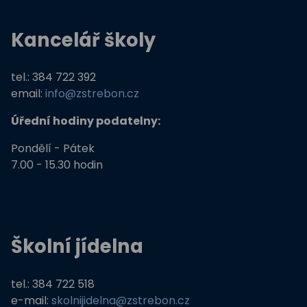
Kancelář školy
tel.: 384 722 392
email:
info@zstrebon.cz
Úřední hodiny podatelny:
Pondělí - Pátek
7.00 - 15.30 hodin
Školní jídelna
tel.: 384 722 518
e-mail:
skolnijidelna@zstrebon.cz