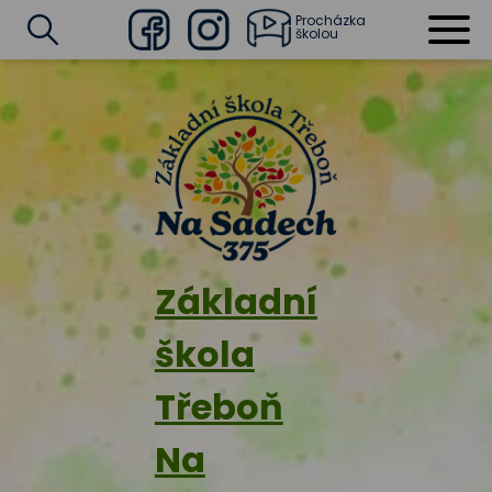
Procházka
školou
Facebook
Instagram
Vyhledat
Základní
škola
Třeboň
Na