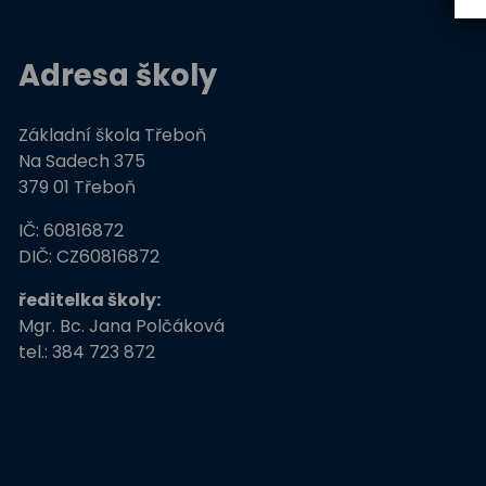
Adresa školy
Základní škola Třeboň
Na Sadech 375
379 01 Třeboň
IČ: 60816872
DIČ: CZ60816872
ředitelka školy:
Mgr. Bc. Jana Polčáková
tel.: 384 723 872