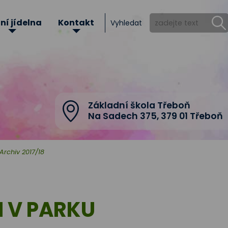
ní jídelna
Kontakt
Vyhledat
Základní škola Třeboň
Na Sadech 375
,
379 01 Třeboň
Archiv 2017/18
I V PARKU