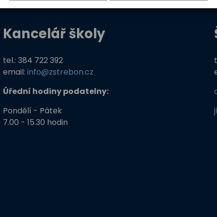
Kancelář školy
tel.: 384 722 392
email:
info@zstrebon.cz
Úřední hodiny podatelny:
Pondělí - Pátek
7.00 - 15.30 hodin