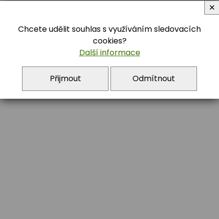
✕
Chcete udělit souhlas s využíváním sledovacích
cookies?
Další informace
Přijmout
Odmítnout