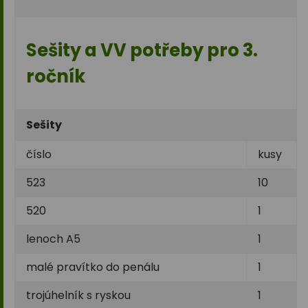
Sešity a VV potřeby pro 3.
ročník
Sešity
číslo
kusy
523
10
520
1
lenoch A5
1
malé pravítko do penálu
1
trojúhelník s ryskou
1