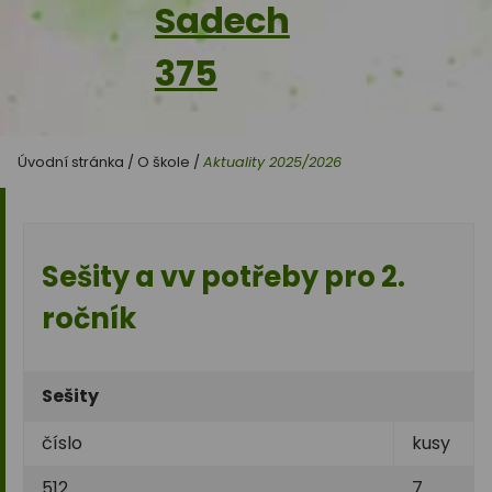
Sadech
375
Úvodní stránka
/
O škole
/
Aktuality 2025/2026
Sešity a vv potřeby pro 2.
ročník
Sešity
číslo
kusy
512
7