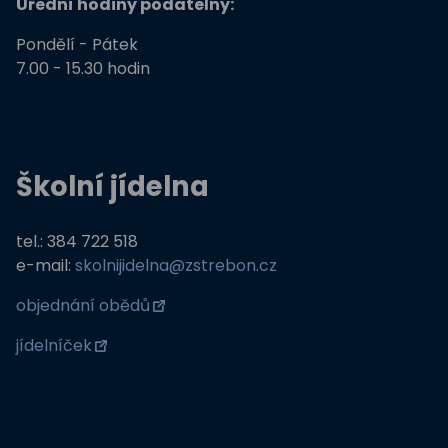
Úřední hodiny podatelny:
Pondělí - Pátek
7.00 - 15.30 hodin
Školní jídelna
tel.: 384 722 518
e-mail:
skolnijidelna@zstrebon.cz
objednání obědů
jídelníček