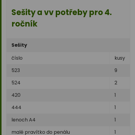
Sešity a vv potřeby pro 4.
ročník
Sešity
číslo
kusy
523
9
524
2
420
1
444
1
lenoch A4
1
malé pravítko do penálu
1