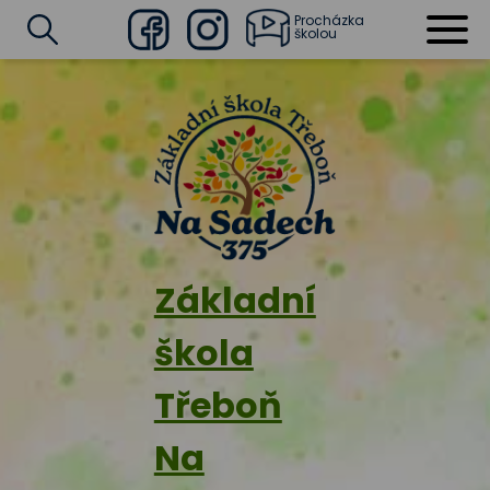
Procházka
školou
Facebook
Instagram
Vyhledat
Základní
škola
Třeboň
Na