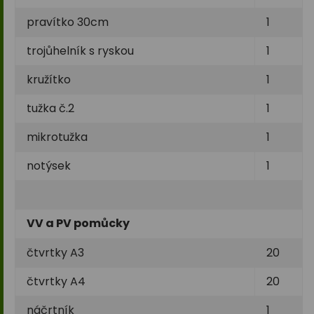
pravítko 30cm
1
trojůhelník s ryskou
1
kružítko
1
tužka č.2
1
mikrotužka
1
notýsek
1
VV a PV pomůcky
čtvrtky A3
20
čtvrtky A4
20
náčrtník
1