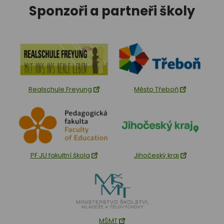
Sponzoři a partneři školy
Realschule Freyung
Město Třeboň
PF JU fakultní škola
Jihočeský kraj
MŠMT