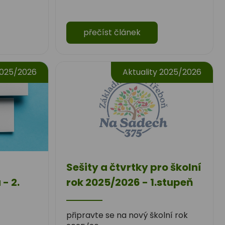
přečíst článek
2025/2026
Aktuality 2025/2026
Sešity a čtvrtky pro školní
- 2.
rok 2025/2026 - 1.stupeň
připravte se na nový školní rok