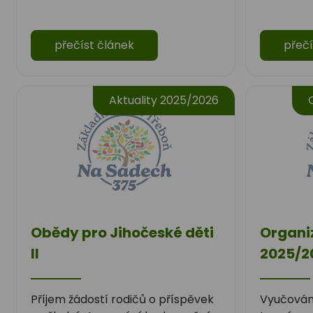
přečíst článek
přečí
Aktuality 2025/2026
Obědy pro Jihočeské děti
Organi
II
2025/2
Příjem žádostí rodičů o příspěvek
Vyučování