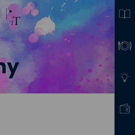
ny
užiny a školního klubu na školní rok 2026/2027
is do školní družiny a školního klubu na školní rok 2026/2027