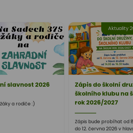
Aktuality 
ní slavnost 2026
Zápis do školní dru
školního klubu na š
rok 2026/2027
žáky a rodiče :)
Zápis bude probíhat od 
do 12. června 2026 v hlav