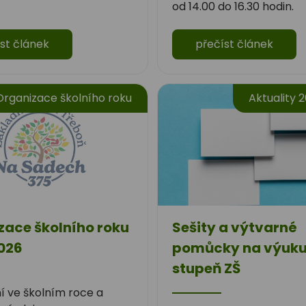
od 14.00 do 16.30 hodin.
st článek
přečíst článek
Organizace školního roku
Aktuality 
zace školního roku
Sešity a výtvarné
026
pomůcky na výuku 
stupeň ZŠ
 ve školním roce a