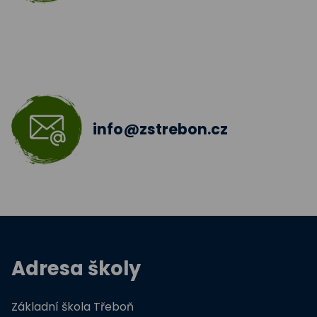
Archiv 2023 - 2024
Archiv 2024 - 2025
5.A
info@zstrebon.cz
Adresa školy
Základní škola Třeboň