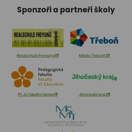
Sponzoři a partneři školy
Realschule Freyung
Město Třeboň
PF JU fakultní škola
Jihočeský kraj