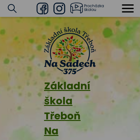
Procházka
školou
Facebook
Instagram
Vyhledat
Základní
škola
Třeboň
Na