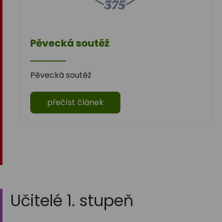
Pěvecká soutěž
Pěvecká soutěž
přečíst článek
Učitelé 1. stupeň