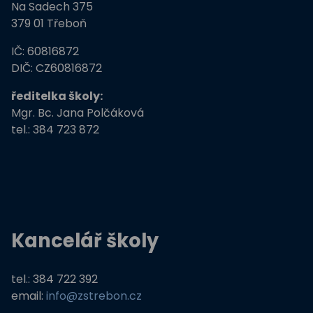
Na Sadech 375
379 01 Třeboň
IČ: 60816872
DIČ: CZ60816872
ředitelka školy:
Mgr. Bc. Jana Polčáková
tel.: 384 723 872
Kancelář školy
tel.: 384 722 392
email:
info@zstrebon.cz