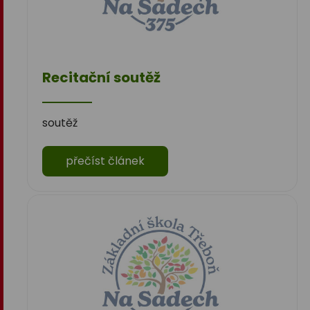
Recitační soutěž
soutěž
přečíst článek