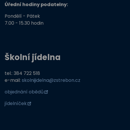
Úřední hodiny podatelny:
Pondělí - Pátek
7.00 - 15.30 hodin
Školní jídelna
tel.: 384 722 518
e-mail:
skolnijidelna@zstrebon.cz
objednání obědů
jídelníček