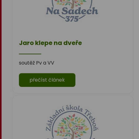
Jaro klepe na dveře
soutěž Pv a VV
přečíst článek