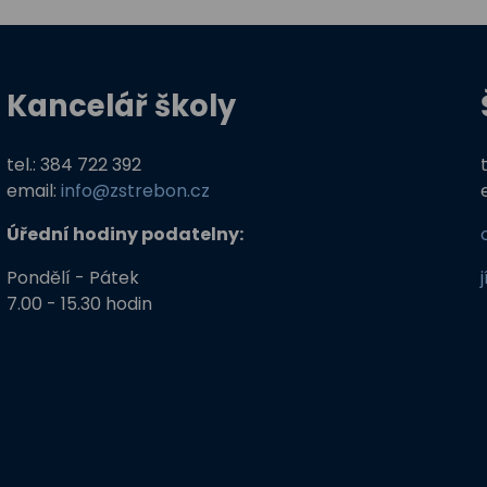
Kancelář školy
tel.: 384 722 392
email:
info@zstrebon.cz
Úřední hodiny podatelny:
Pondělí - Pátek
7.00 - 15.30 hodin