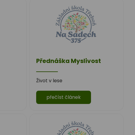
Přednáška Myslivost
Život v lese
přečíst článek