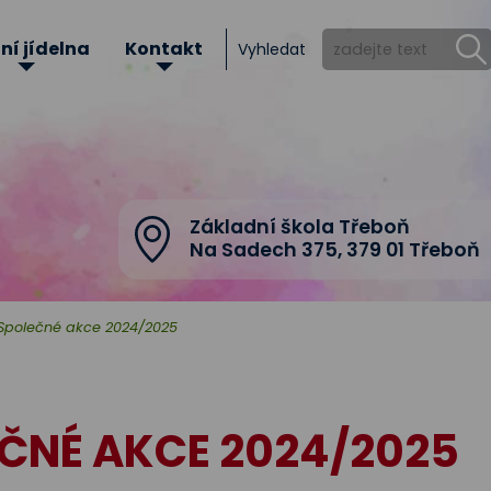
ní jídelna
Kontakt
Vyhledat
Základní škola Třeboň
Na Sadech 375
,
379 01 Třeboň
Společné akce 2024/2025
ČNÉ AKCE 2024/2025