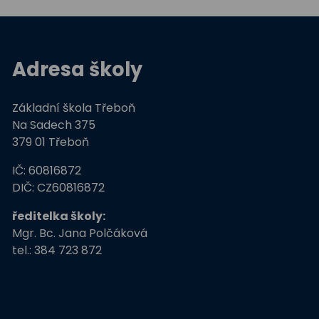
Adresa školy
Základní škola Třeboň
Na Sadech 375
379 01 Třeboň
IČ: 60816872
DIČ: CZ60816872
ředitelka školy:
Mgr. Bc. Jana Polčáková
tel.: 384 723 872