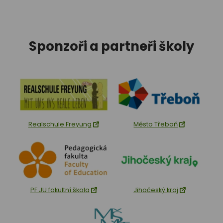
Sponzoři a partneři školy
Realschule Freyung
Město Třeboň
PF JU fakultní škola
Jihočeský kraj