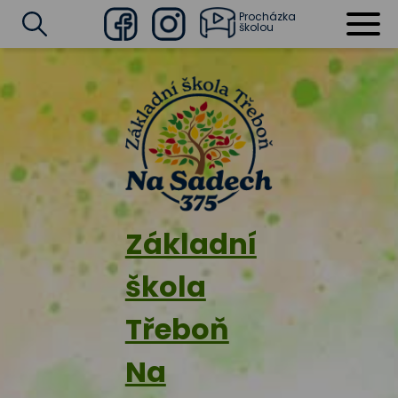
Procházka
školou
Facebook
Instagram
Vyhledat
Základní
škola
Třeboň
Na