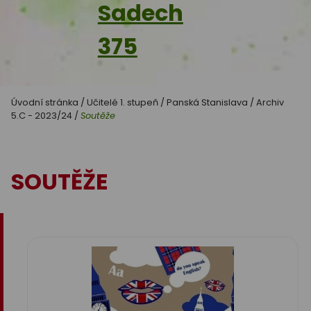
Sadech
375
Úvodní stránka
/
Učitelé 1. stupeň
/
Panská Stanislava
/
Archiv
5.C - 2023/24
/
Soutěže
SOUTĚŽE