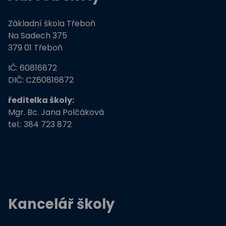
Základní škola Třeboň
Na Sadech 375
379 01 Třeboň
IČ: 60816872
DIČ: CZ60816872
ředitelka školy:
Mgr. Bc. Jana Polčáková
tel.: 384 723 872
Kancelář školy