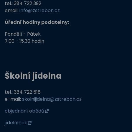
tel.: 384 722 392
email:
info@zstrebon.cz
Úřední hodiny podatelny:
Pondělí - Pátek
7.00 - 15.30 hodin
Školní jídelna
tel.: 384 722 518
e-mail:
skolnijidelna@zstrebon.cz
objednání obědů
jídelníček