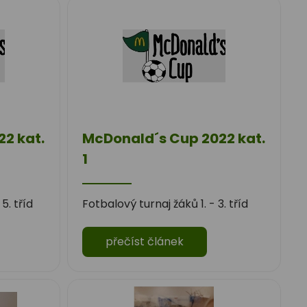
2 kat.
McDonald´s Cup 2022 kat.
1
5. tříd
Fotbalový turnaj žáků 1. - 3. tříd
přečíst článek