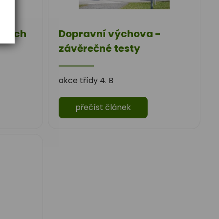
ických
Dopravní výchova -
závěrečné testy
akce třídy 4. B
přečíst článek