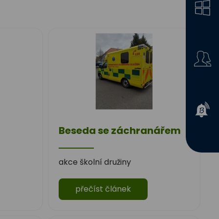
Beseda se záchranářem
akce školní družiny
přečíst článek