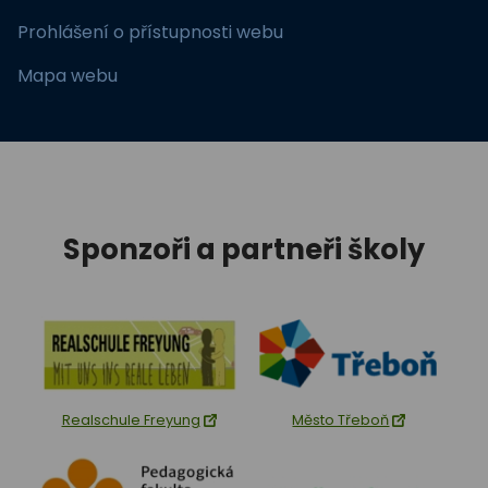
Prohlášení o přístupnosti webu
Mapa webu
Sponzoři a partneři školy
Realschule Freyung
Město Třeboň