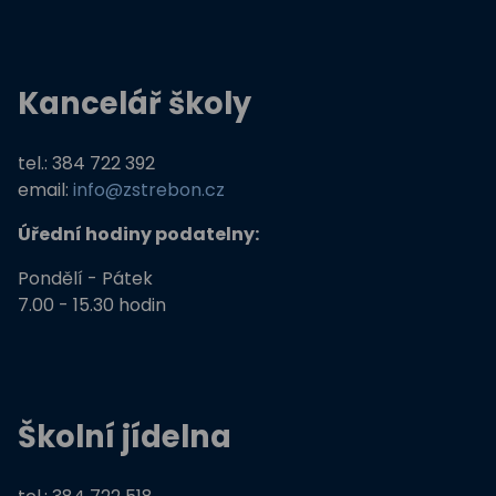
Kancelář školy
tel.: 384 722 392
email:
info@zstrebon.cz
Úřední hodiny podatelny:
Pondělí - Pátek
7.00 - 15.30 hodin
Školní jídelna