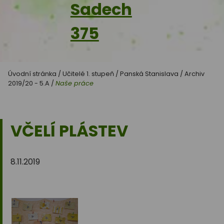
Sadech
375
Úvodní stránka
/
Učitelé 1. stupeň
/
Panská Stanislava
/
Archiv
2019/20 - 5.A
/
Naše práce
VČELÍ PLÁSTEV
8.11.2019