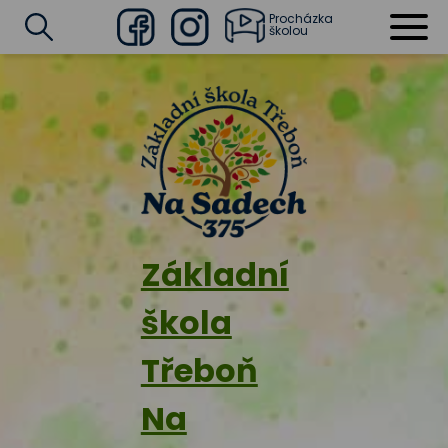
Procházka
školou
Facebook
Instagram
Vyhledat
Základní
škola
Třeboň
Na