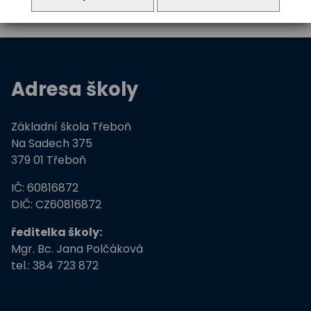
Adresa školy
Základní škola Třeboň
Na Sadech 375
379 01 Třeboň
IČ: 60816872
DIČ: CZ60816872
ředitelka školy:
Mgr. Bc. Jana Polčáková
tel.: 384 723 872