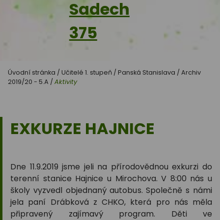
Sadech
375
Úvodní stránka
/
Učitelé 1. stupeň
/
Panská Stanislava
/
Archiv
2019/20 - 5.A
/
Aktivity
EXKURZE HAJNICE
Dne 11.9.2019 jsme jeli na přírodovědnou exkurzi do
terenní stanice Hajnice u Mirochova. V 8:00 nás u
školy vyzvedl objednaný autobus. Společně s námi
jela paní Drábková z CHKO, která pro nás měla
připravený zajímavý program. Děti ve