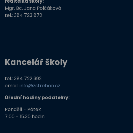
ředitelka školy:
Mgr. Bc. Jana Polčáková
tel.: 384 723 872
Kancelář školy
tel.: 384 722 392
email:
info@zstrebon.cz
Úřední hodiny podatelny:
Pondělí - Pátek
7.00 - 15.30 hodin