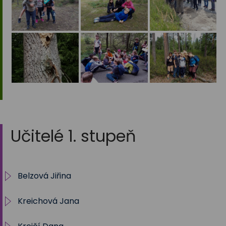
Učitelé 1. stupeň
Belzová Jiřina
Kreichová Jana
1.A 2025/2026