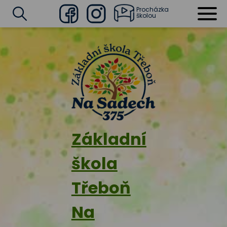
Procházka
školou
Facebook
Instagram
Vyhledat
Základní
škola
Třeboň
Na