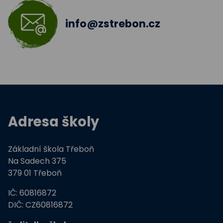
5.A
info@zstrebon.cz
Adresa školy
Základní škola Třeboň
Na Sadech 375
379 01 Třeboň
IČ: 60816872
DIČ: CZ60816872