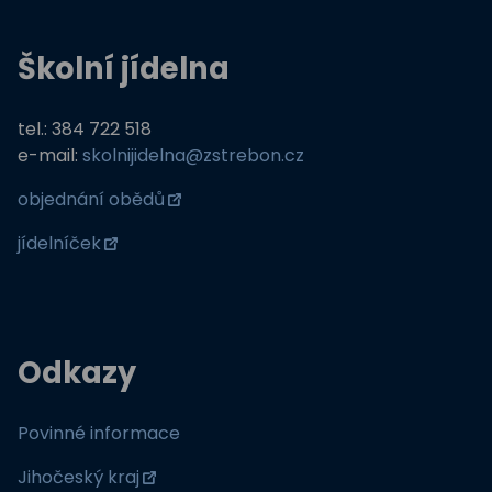
Školní jídelna
tel.: 384 722 518
e-mail:
skolnijidelna@zstrebon.cz
objednání obědů
jídelníček
Odkazy
Povinné informace
Jihočeský kraj