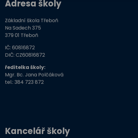
Adresa školy
Základní škola Třeboň
Na Sadech 375
379 01 Třeboň
IČ: 60816872
DIČ: CZ60816872
ředitelka školy:
Mgr. Bc. Jana Polčáková
tel.: 384 723 872
Kancelář školy