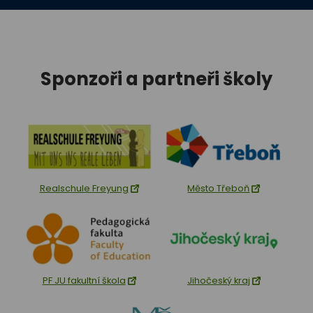
Sponzoři a partneři školy
Realschule Freyung
Město Třeboň
PF JU fakultní škola
Jihočeský kraj