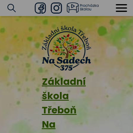
Procházka
školou
Facebook
Instagram
Vyhledat
Základní
škola
Třeboň
Na