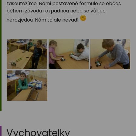
zasoutěžíme. Námi postavené formule se občas
během závodu rozpadnou nebo se vůbec
nerozjedou. Nám to ale nevadí.
Vychovatelky