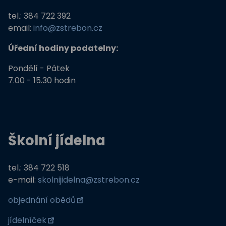
tel.: 384 722 392
email:
info@zstrebon.cz
Úřední hodiny podatelny:
Pondělí - Pátek
7.00 - 15.30 hodin
Školní jídelna
tel.: 384 722 518
e-mail:
skolnijidelna@zstrebon.cz
objednání obědů
jídelníček