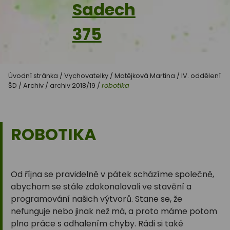
Sadech
375
Úvodní stránka
/
Vychovatelky
/
Matějková Martina
/
IV. oddělení
ŠD
/
Archiv
/
archiv 2018/19
/
robotika
ROBOTIKA
Od října se pravidelně v pátek scházíme společně,
abychom se stále zdokonalovali ve stavění a
programování našich výtvorů. Stane se, že
nefunguje nebo jinak než má, a proto máme potom
plno práce s odhalením chyby. Rádi si také