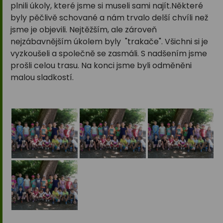
plnili úkoly, které jsme si museli sami najít.Některé
byly pěčlivě schované a nám trvalo delší chvíli než
jsme je objevili. Nejtěžším, ale zároveň
nejzábavnějším úkolem byly "trakače". Všichni si je
vyzkoušeli a společně se zasmáli. S nadšením jsme
prošli celou trasu. Na konci jsme byli odměněni
malou sladkostí.