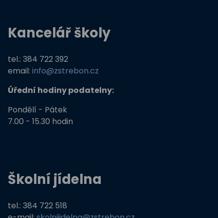
Kancelář školy
tel.: 384 722 392
email:
info@zstrebon.cz
Úřední hodiny podatelny:
Pondělí - Pátek
7.00 - 15.30 hodin
Školní jídelna
tel.: 384 722 518
e-mail:
skolnijidelna@zstrebon.cz