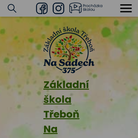
Procházka
školou
Facebook
Instagram
Vyhledat
Základní
škola
Třeboň
Na