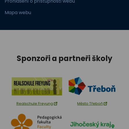
Prohlášení o přístupnosti webu
Mapa webu
Sponzoři a partneři školy
Realschule Freyung
Město Třeboň