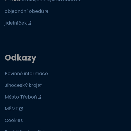
objednání obědů
jídelníček
Odkazy
Povinné informace
Jihočeský kraj
Město Třeboň
MŠMT
Cookies