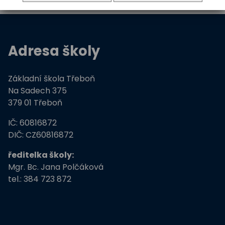
Adresa školy
Základní škola Třeboň
Na Sadech 375
379 01 Třeboň
IČ: 60816872
DIČ: CZ60816872
ředitelka školy:
Mgr. Bc. Jana Polčáková
tel.: 384 723 872