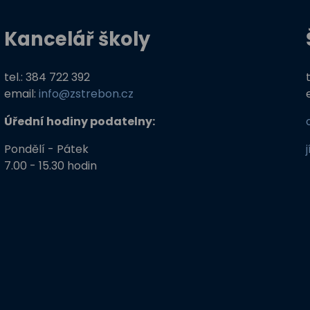
Kancelář školy
tel.: 384 722 392
email:
info@zstrebon.cz
Úřední hodiny podatelny:
Pondělí - Pátek
7.00 - 15.30 hodin