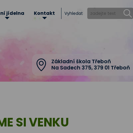
ní jídelna
Kontakt
Vyhledat
Základní škola Třeboň
Na Sadech 375
,
379 01 Třeboň
ME SI VENKU