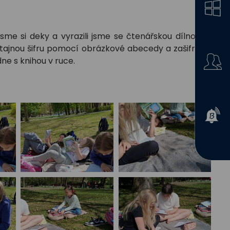
sme si deky a vyrazili jsme se čtenářskou dílnou do
štit tajnou šifru pomocí obrázkové abecedy a zašifrovat
e s knihou v ruce.