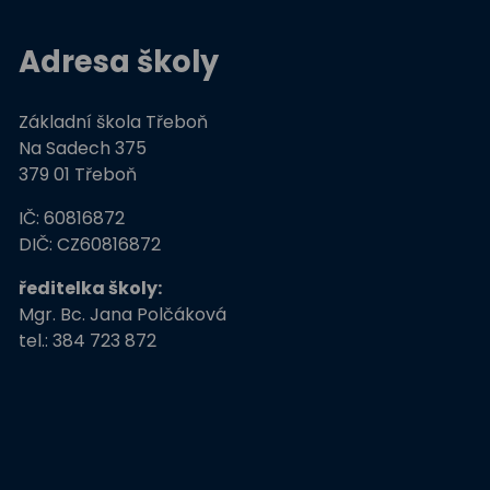
Adresa školy
Základní škola Třeboň
Na Sadech 375
379 01 Třeboň
IČ: 60816872
DIČ: CZ60816872
ředitelka školy:
Mgr. Bc. Jana Polčáková
tel.: 384 723 872