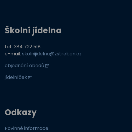
Školní jídelna
tel.: 384 722 518
e-mail:
skolnijidelna@zstrebon.cz
objednání obědů
jídelníček
Odkazy
Povinné informace