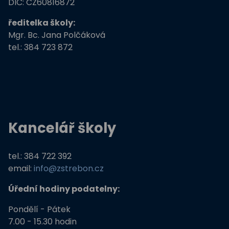
DIČ: CZ60816872
ředitelka školy:
Mgr. Bc. Jana Polčáková
tel.: 384 723 872
Kancelář školy
tel.: 384 722 392
email:
info@zstrebon.cz
Úřední hodiny podatelny:
Pondělí - Pátek
7.00 - 15.30 hodin