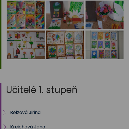
Učitelé 1. stupeň
Belzová Jiřina
Kreichová Jana
1.A 2025/2026