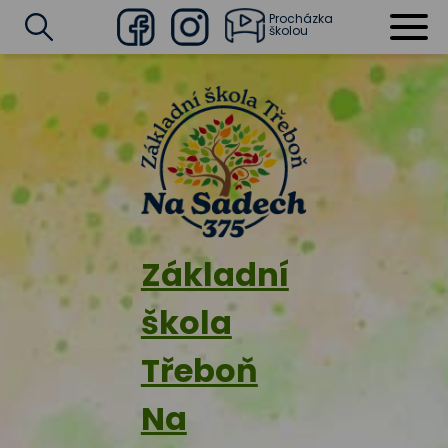
Procházka
školou
Facebook
Instagram
Vyhledat
Základní
škola
Třeboň
Na