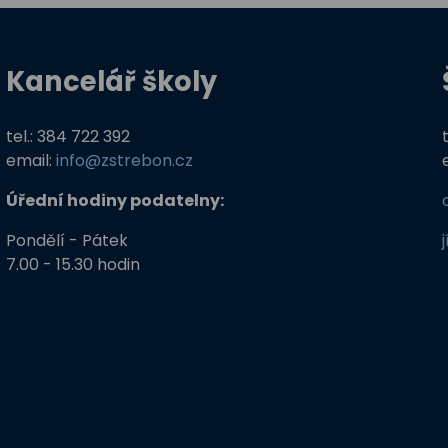
Kancelář školy
tel.: 384 722 392
email:
info@zstrebon.cz
Úřední hodiny podatelny:
Pondělí - Pátek
7.00 - 15.30 hodin