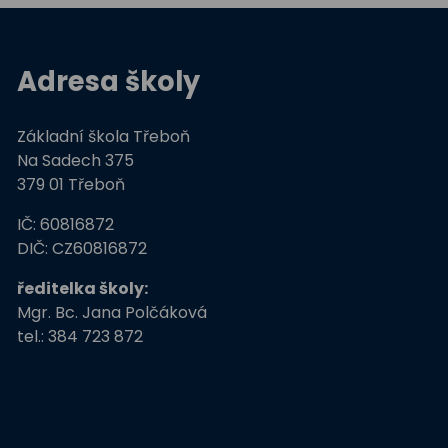
Adresa školy
Základní škola Třeboň
Na Sadech 375
379 01 Třeboň
IČ: 60816872
DIČ: CZ60816872
ředitelka školy:
Mgr. Bc. Jana Polčáková
tel.: 384 723 872