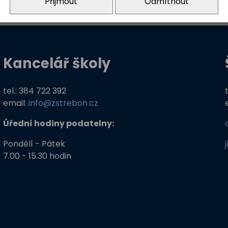
Přijmout
Odmítnout
Kancelář školy
tel.: 384 722 392
email:
info@zstrebon.cz
Úřední hodiny podatelny:
Pondělí - Pátek
7.00 - 15.30 hodin