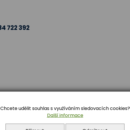
84 722 392
nfo@zstrebon.cz
Chcete udělit souhlas s využíváním sledovacích cookies?
Další informace