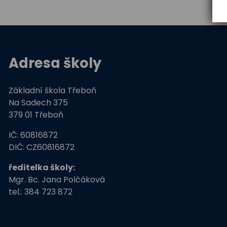
Adresa školy
Základní škola Třeboň
Na Sadech 375
379 01 Třeboň
IČ: 60816872
DIČ: CZ60816872
ředitelka školy:
Mgr. Bc. Jana Polčáková
tel.: 384 723 872