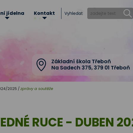
ní jídelna
Kontakt
Vyhledat
Základní škola Třeboň
Na Sadech 375
,
379 01 Třeboň
2024/2025
/
zprávy a soutěže
EDNÉ RUCE - DUBEN 20