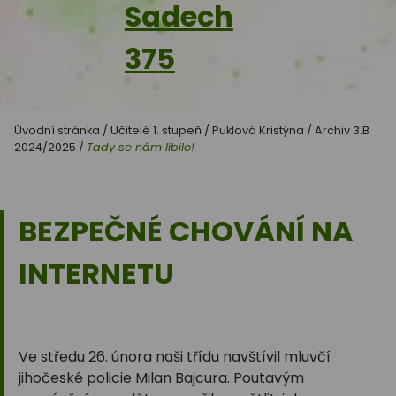
Sadech
375
Úvodní stránka
/
Učitelé 1. stupeň
/
Puklová Kristýna
/
Archiv 3.B
2024/2025
/
Tady se nám líbilo!
BEZPEČNÉ CHOVÁNÍ NA
INTERNETU
Ve středu 26. února naši třídu navštívil mluvčí
jihočeské policie Milan Bajcura. Poutavým