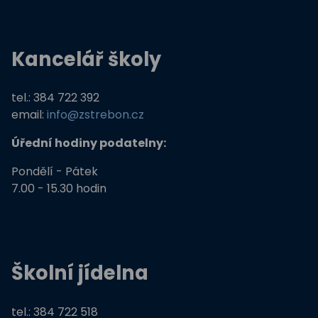
Kancelář školy
tel.: 384 722 392
email:
info@zstrebon.cz
Úřední hodiny podatelny:
Pondělí - Pátek
7.00 - 15.30 hodin
Školní jídelna
tel.: 384 722 518