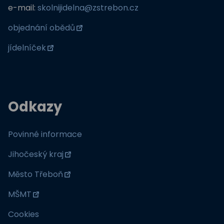
e-mail:
skolnijidelna@zstrebon.cz
objednání obědů
jídelníček
Odkazy
Povinné informace
Jihočeský kraj
Město Třeboň
MŠMT
Cookies