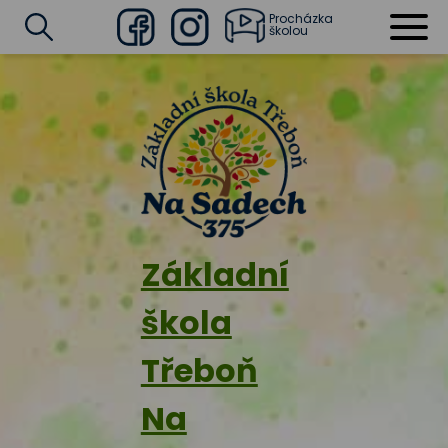
Procházka
školou
Facebook
Instagram
Vyhledat
Základní
škola
Třeboň
Na