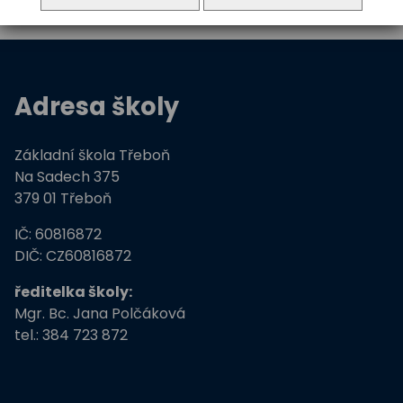
Adresa školy
Základní škola Třeboň
Na Sadech 375
379 01 Třeboň
IČ: 60816872
DIČ: CZ60816872
ředitelka školy:
Mgr. Bc. Jana Polčáková
tel.: 384 723 872