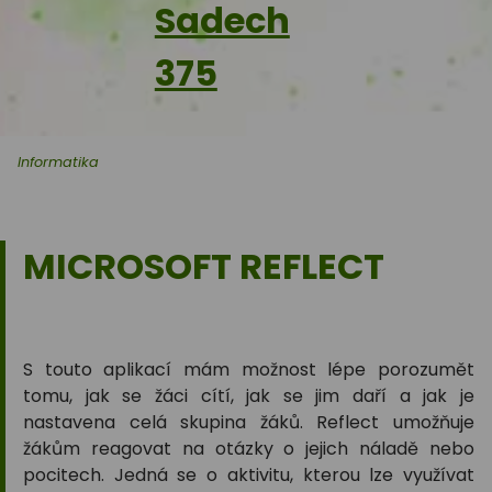
Sadech
375
Informatika
MICROSOFT REFLECT
S touto aplikací mám možnost lépe porozumět
tomu, jak se žáci cítí, jak se jim daří a jak je
nastavena celá skupina žáků. Reflect umožňuje
žákům reagovat na otázky o jejich náladě nebo
pocitech. Jedná se o aktivitu, kterou lze využívat