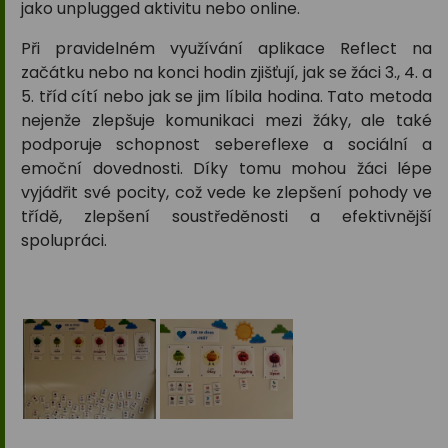
jako unplugged aktivitu nebo online.
Při pravidelném využívání aplikace Reflect na
začátku nebo na konci hodin zjišťují, jak se žáci 3., 4. a
5. tříd cítí nebo jak se jim líbila hodina. Tato metoda
nejenže zlepšuje komunikaci mezi žáky, ale také
podporuje schopnost sebereflexe a sociální a
emoční dovednosti. Díky tomu mohou žáci lépe
vyjádřit své pocity, což vede ke zlepšení pohody ve
třídě, zlepšení soustředěnosti a efektivnější
spolupráci.