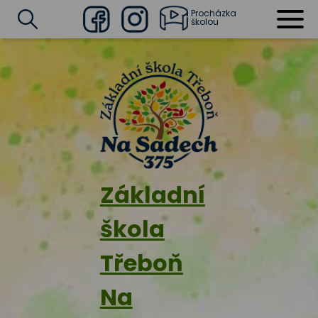
Procházka
školou
Facebook
Instagram
Vyhledat
Základní
škola
Třeboň
Na