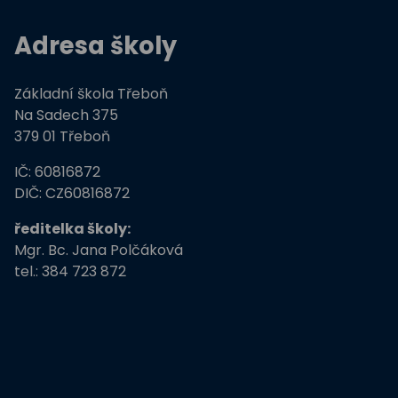
Adresa školy
Základní škola Třeboň
Na Sadech 375
379 01 Třeboň
IČ: 60816872
DIČ: CZ60816872
ředitelka školy:
Mgr. Bc. Jana Polčáková
tel.: 384 723 872