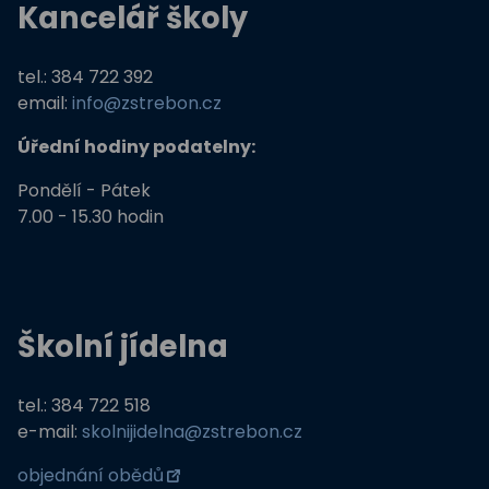
Kancelář školy
tel.: 384 722 392
email:
info@zstrebon.cz
Úřední hodiny podatelny:
Pondělí - Pátek
7.00 - 15.30 hodin
Školní jídelna
tel.: 384 722 518
e-mail:
skolnijidelna@zstrebon.cz
objednání obědů