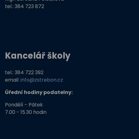
tel.: 384 723 872
Kancelář školy
tel.: 384 722 392
email:
info@zstrebon.cz
Úřední hodiny podatelny:
Pondělí - Pátek
7.00 - 15.30 hodin