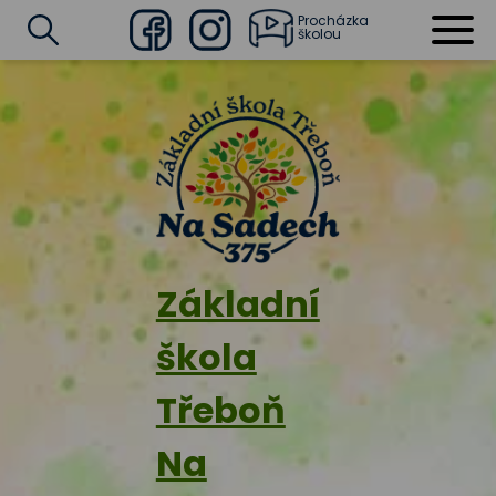
Procházka
školou
Facebook
Instagram
Vyhledat
Základní
škola
Třeboň
Na