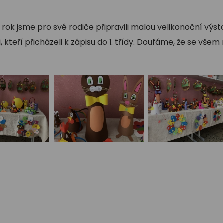
rok jsme pro své rodiče připravili malou velikonoční výsta
i, kteří přicházeli k zápisu do 1. třídy. Doufáme, že se všem 