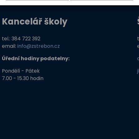
Kancelář školy
tel.: 384 722 392
email:
info@zstrebon.cz
Úřední hodiny podatelny:
Pondělí - Pátek
7.00 - 15.30 hodin