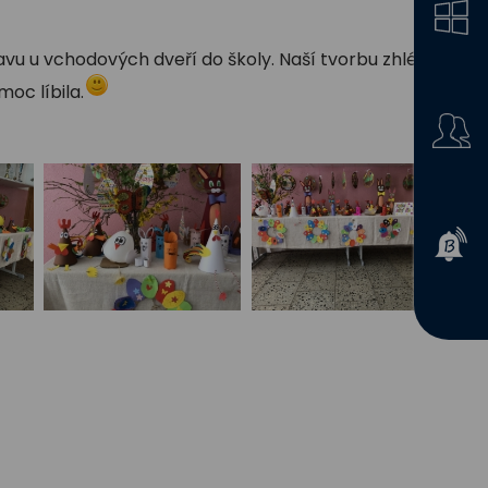
vu u vchodových dveří do školy. Naší tvorbu zhlédli i
moc líbila.