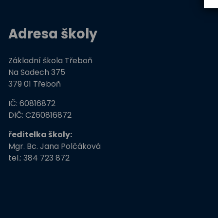
Adresa školy
Základní škola Třeboň
Na Sadech 375
379 01 Třeboň
IČ: 60816872
DIČ: CZ60816872
ředitelka školy:
Mgr. Bc. Jana Polčáková
tel.: 384 723 872