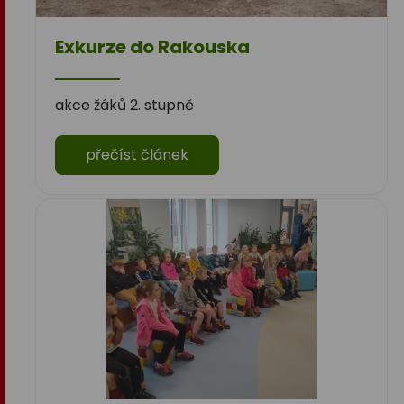
Exkurze do Rakouska
akce žáků 2. stupně
přečíst článek