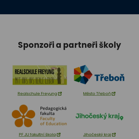
Sponzoři a partneři školy
Realschule Freyung
Město Třeboň
PF JU fakultní škola
Jihočeský kraj