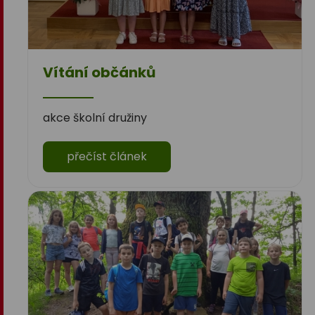
Vítání občánků
akce školní družiny
přečíst článek