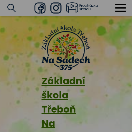
Procházka
školou
Facebook
Instagram
Vyhledat
Základní
škola
Třeboň
Na