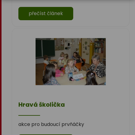
přečíst článek
Hravá školička
akce pro budoucí prvňáčky