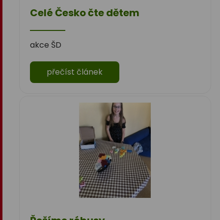
Celé Česko čte dětem
akce ŠD
přečíst článek