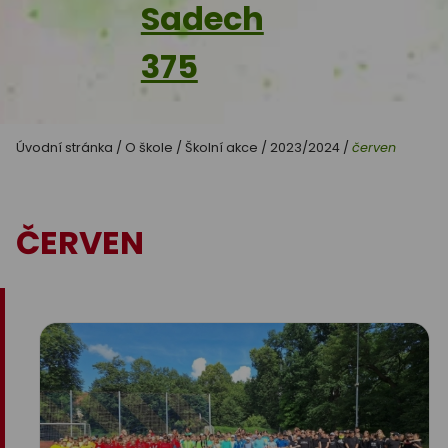
Sadech
375
Úvodní stránka
/
O škole
/
Školní akce
/
2023/2024
/
červen
ČERVEN