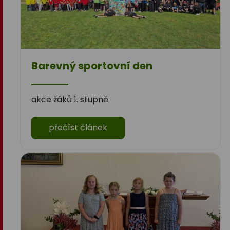
Barevný sportovní den
akce žáků 1. stupně
přečíst článek