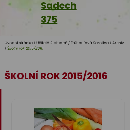
Sadech
375
Úvodní stránka
/
Učitelé 2. stupeň
/
Frühaufová Karolína
/
Archiv
/
Školní rok 2015/2016
ŠKOLNÍ ROK 2015/2016