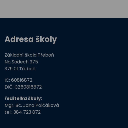
Adresa školy
Základní škola Třeboň
Na Sadech 375
379 01 Třeboň
IČ: 60816872
DIČ: CZ60816872
ředitelka školy:
Mgr. Bc. Jana Polčáková
tel.: 384 723 872