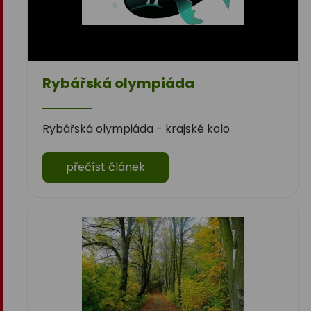
Rybářská olympiáda
Rybářská olympiáda - krajské kolo
přečíst článek