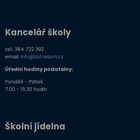
Kancelář školy
tel.: 384 722 392
email:
info@zstrebon.cz
Úřední hodiny podatelny:
Pondělí - Pátek
7.00 - 15.30 hodin
Školní jídelna