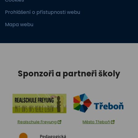
Prohlášení o přístupnosti webu
Mapa webu
Sponzoři a partneři školy
Realschule Freyung
Město Třeboň