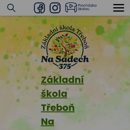
Procházka
školou
Facebook
Instagram
Vyhledat
Základní
škola
Třeboň
Na