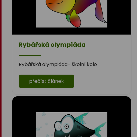
Rybářská olympiáda
Rybářská olympiáda- školní kolo
přečíst článek