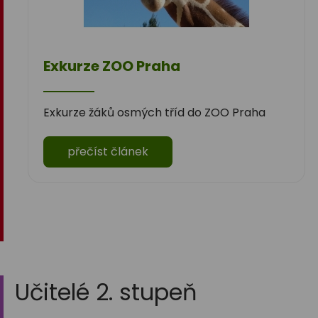
Exkurze ZOO Praha
Exkurze žáků osmých tříd do ZOO Praha
přečíst článek
Učitelé 2. stupeň