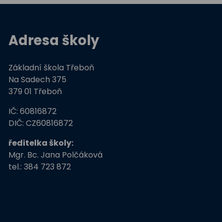
Adresa školy
Základní škola Třeboň
Na Sadech 375
379 01 Třeboň
IČ: 60816872
DIČ: CZ60816872
ředitelka školy:
Mgr. Bc. Jana Polčáková
tel.: 384 723 872