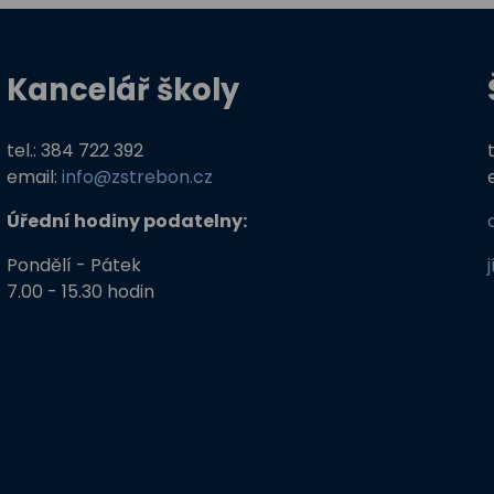
Kancelář školy
tel.: 384 722 392
email:
info@zstrebon.cz
Úřední hodiny podatelny:
Pondělí - Pátek
7.00 - 15.30 hodin