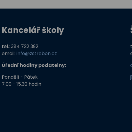
Kancelář školy
tel.: 384 722 392
email:
info@zstrebon.cz
Úřední hodiny podatelny:
Pondělí - Pátek
7.00 - 15.30 hodin