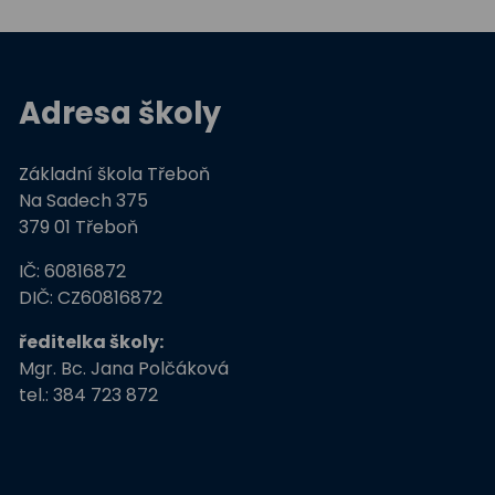
Adresa školy
Základní škola Třeboň
Na Sadech 375
379 01 Třeboň
IČ: 60816872
DIČ: CZ60816872
ředitelka školy:
Mgr. Bc. Jana Polčáková
tel.: 384 723 872