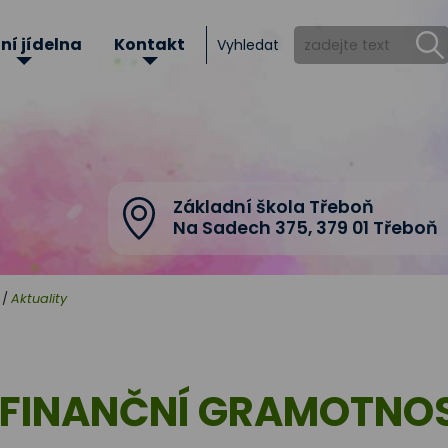
ní jídelna
Kontakt
Vyhledat
Základní škola Třeboň
Na Sadech 375
,
379 01 Třeboň
/
Aktuality
 FINANČNÍ GRAMOTNOS