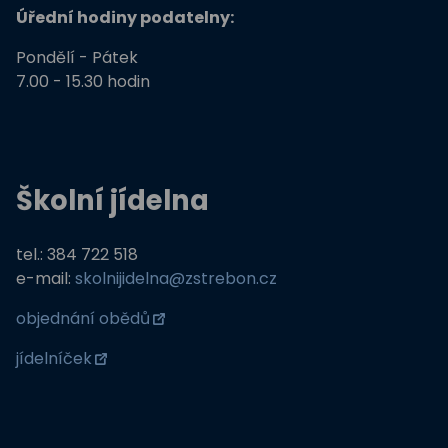
Úřední hodiny podatelny:
Pondělí - Pátek
7.00 - 15.30 hodin
Školní jídelna
tel.: 384 722 518
e-mail:
skolnijidelna@zstrebon.cz
objednání obědů
jídelníček