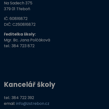
Na Sadech 375
379 01 Třeboň
IČ: 60816872
DIČ: CZ60816872
ředitelka školy:
Mgr. Bc. Jana Polčáková
tel.: 384 723 872
Kancelář školy
tel.: 384 722 392
email:
info@zstrebon.cz