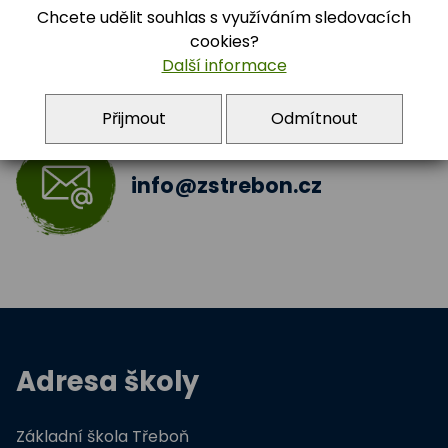
Chcete udělit souhlas s využíváním sledovacích
cookies?
Archiv 2023 - 2024
Další informace
Archiv 2024 - 2025
Přijmout
Odmítnout
5.A
info@zstrebon.cz
Adresa školy
Základní škola Třeboň