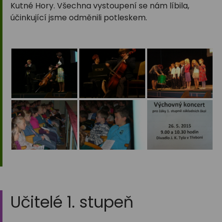
Kutné Hory. Všechna vystoupení se nám líbila,
účinkující jsme odměnili potleskem.
Učitelé 1. stupeň