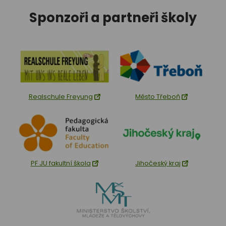
Sponzoři a partneři školy
Realschule Freyung
Město Třeboň
PF JU fakultní škola
Jihočeský kraj