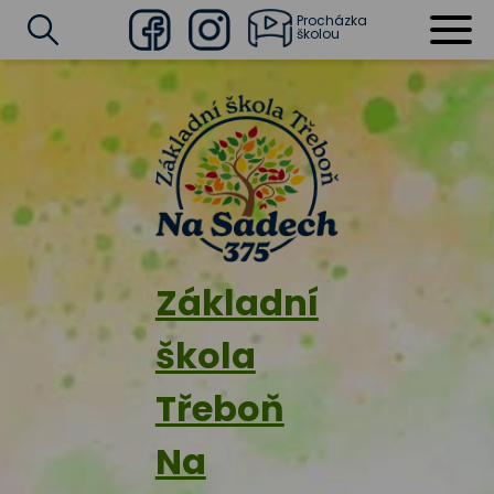
Procházka
školou
Facebook
Instagram
Vyhledat
Základní
škola
Třeboň
Na