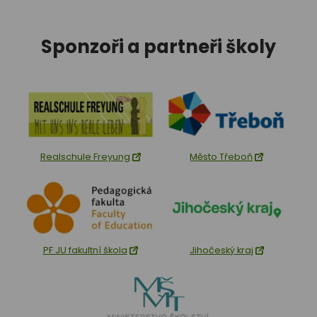
Sponzoři a partneři školy
Realschule Freyung
Město Třeboň
PF JU fakultní škola
Jihočeský kraj