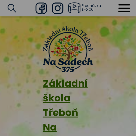
Procházka
školou
Facebook
Instagram
Vyhledat
Základní
škola
Třeboň
Na