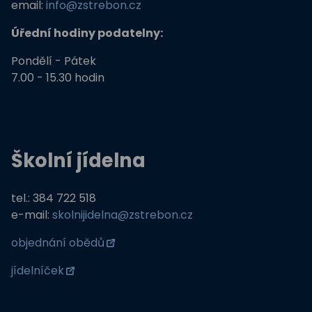
email:
info@zstrebon.cz
Úřední hodiny podatelny:
Pondělí - Pátek
7.00 - 15.30 hodin
Školní jídelna
tel.: 384 722 518
e-mail:
skolnijidelna@zstrebon.cz
objednání obědů
jídelníček