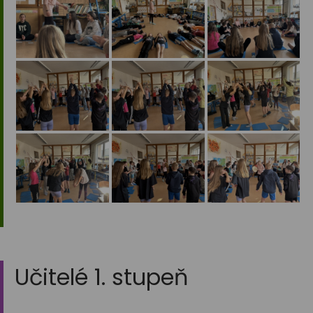
Učitelé 1. stupeň