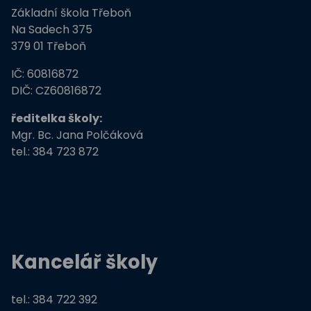
Základní škola Třeboň
Na Sadech 375
379 01 Třeboň
IČ: 60816872
DIČ: CZ60816872
ředitelka školy:
Mgr. Bc. Jana Polčáková
tel.: 384 723 872
Kancelář školy
tel.: 384 722 392