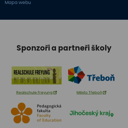
Mapa webu
Sponzoři a partneři školy
Realschule Freyung
Město Třeboň