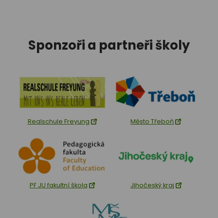
Sponzoři a partneři školy
Realschule Freyung
Město Třeboň
PF JU fakultní škola
Jihočeský kraj