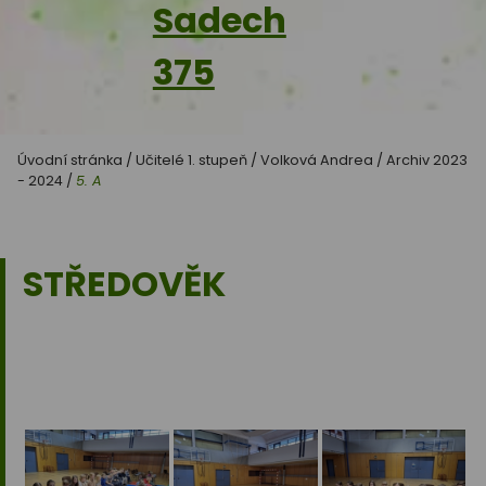
Sadech
375
Úvodní stránka
/
Učitelé 1. stupeň
/
Volková Andrea
/
Archiv 2023
- 2024
/
5. A
STŘEDOVĚK