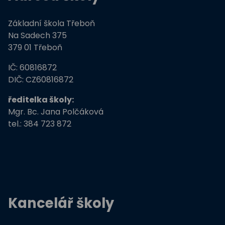
Základní škola Třeboň
Na Sadech 375
379 01 Třeboň
IČ: 60816872
DIČ: CZ60816872
ředitelka školy:
Mgr. Bc. Jana Polčáková
tel.: 384 723 872
Kancelář školy