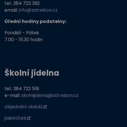
tel.: 384 722 392
email:
info@zstrebon.cz
Úřední hodiny podatelny:
Pondělí - Pátek
7.00 - 15.30 hodin
Školní jídelna
tel.: 384 722 518
e-mail:
skolnijidelna@zstrebon.cz
objednání obědů
jídelníček