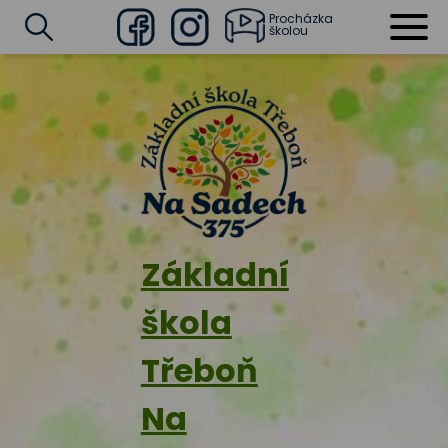
Procházka
školou
Facebook
Instagram
Vyhledat
Základní
škola
Třeboň
Na