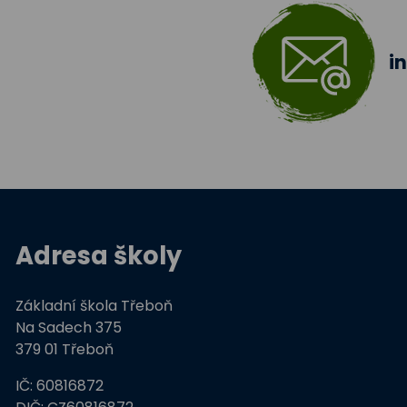
i
Adresa školy
Základní škola Třeboň
Na Sadech 375
379 01 Třeboň
IČ: 60816872