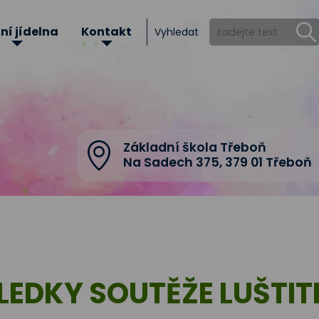
ní jídelna
Kontakt
Vyhledat
Základní škola Třeboň
Na Sadech 375
,
379 01 Třeboň
LEDKY SOUTĚŽE LUŠTIT