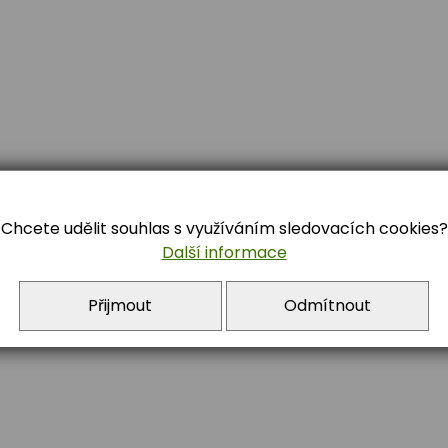
Chcete udělit souhlas s využíváním sledovacích cookies?
84 722 392
Další informace
Přijmout
Odmítnout