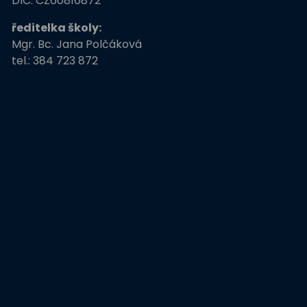
DIČ: CZ60816872
ředitelka školy:
Mgr. Bc. Jana Polčáková
tel.: 384 723 872