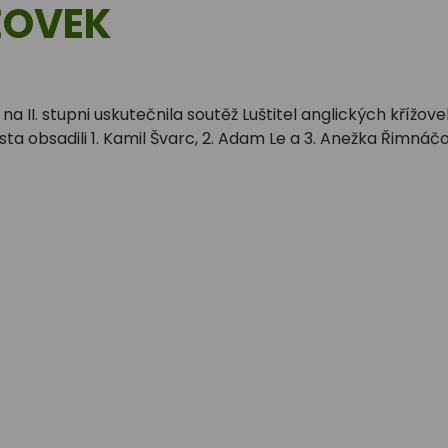
ŽOVEK
na II. stupni uskutečnila soutěž Luštitel anglických křížove
ísta obsadili 1. Kamil Švarc, 2. Adam Le a 3. Anežka Řimnáčo