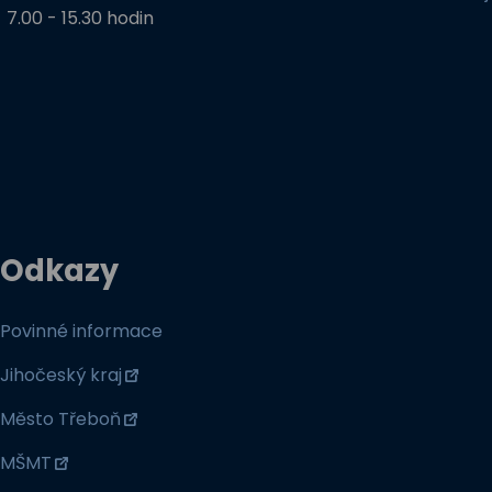
7.00 - 15.30 hodin
Odkazy
Povinné informace
Jihočeský kraj
Město Třeboň
MŠMT