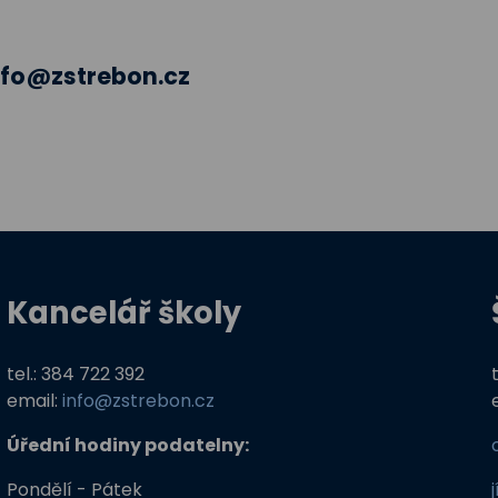
nfo@zstrebon.cz
Kancelář školy
tel.: 384 722 392
email:
info@zstrebon.cz
Úřední hodiny podatelny:
Pondělí - Pátek