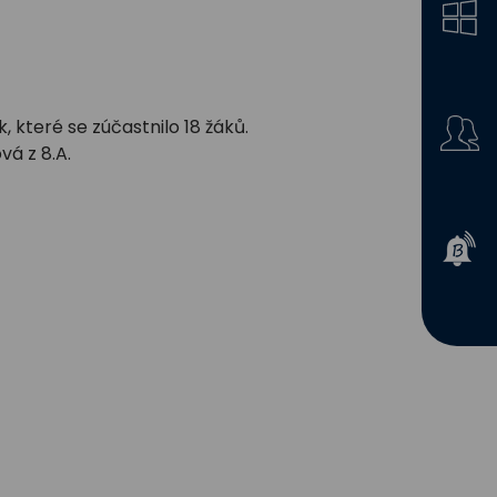
k, které se zúčastnilo 18 žáků.
vá z 8.A.