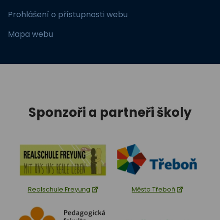
Prohlášení o přístupnosti webu
Mapa webu
Sponzoři a partneři školy
Realschule Freyung
Město Třeboň