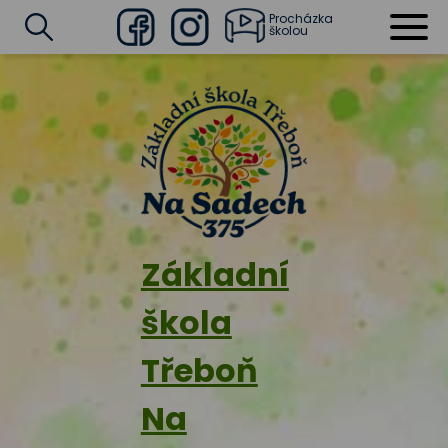
Procházka
školou
Facebook
Instagram
Vyhledat
Základní
škola
Třeboň
Na