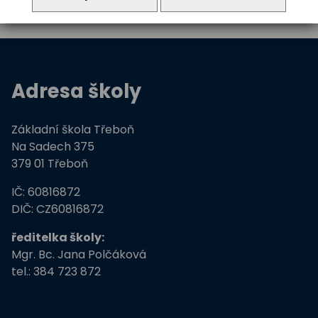
Adresa školy
Základní škola Třeboň
Na Sadech 375
379 01 Třeboň
IČ: 60816872
DIČ: CZ60816872
ředitelka školy:
Mgr. Bc. Jana Polčáková
tel.: 384 723 872