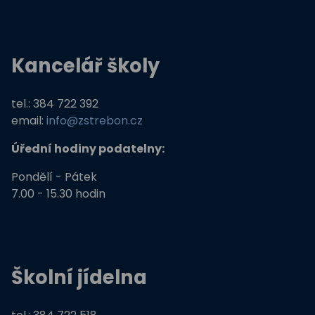
Kancelář školy
tel.: 384 722 392
email:
info@zstrebon.cz
Úřední hodiny podatelny:
Pondělí - Pátek
7.00 - 15.30 hodin
Školní jídelna