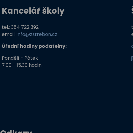
Kancelář školy
tel.: 384 722 392
email:
info@zstrebon.cz
Úřední hodiny podatelny:
Pondělí - Pátek
7.00 - 15.30 hodin