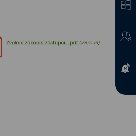
Zvolení zákonní zástupci_.pdf
(188,22 kB)