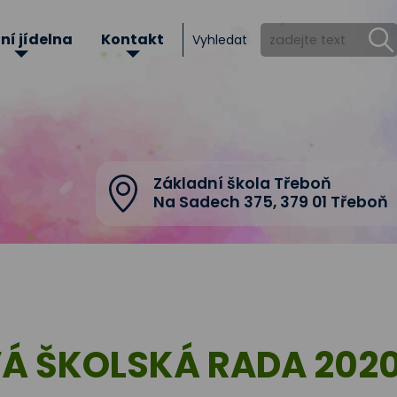
ní jídelna
Kontakt
Vyhledat
Základní škola Třeboň
Na Sadech 375
,
379 01 Třeboň
Á ŠKOLSKÁ RADA 202