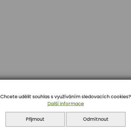
Chcete udělit souhlas s využíváním sledovacích cookies?
Další informace
Přijmout
Odmítnout